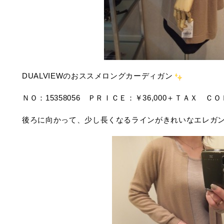
DUALVIEWのおススメロングカーディガン
ＮＯ：15358056 ＰＲＩＣＥ：￥36,000＋ＴＡＸ Ｃ
後ろに向かって、少し長くなるラインがきれいなエレガ