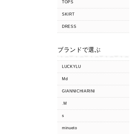
TOPS
SKIRT
DRESS
ブランドで選ぶ
LUCKYLU
Md
GIANNICHIARINI
.M
s
minueto