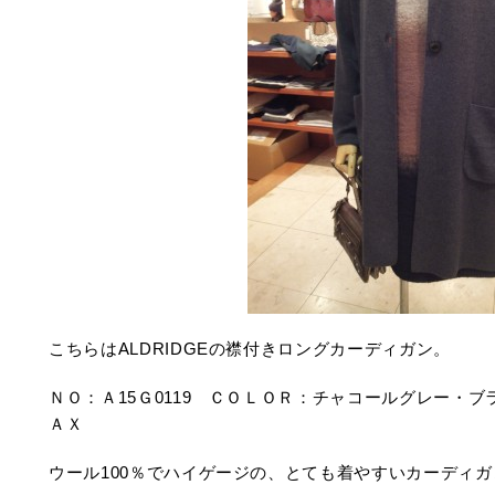
こちらはALDRIDGEの襟付きロングカーディガン。
ＮＯ：Ａ15Ｇ0119 ＣＯＬＯＲ：チャコールグレー・ブラ
ＡＸ
ウール100％でハイゲージの、とても着やすいカーディガ