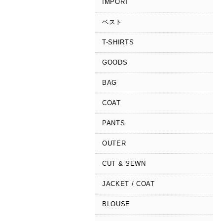
IMPORT
ベスト
T-SHIRTS
GOODS
BAG
COAT
PANTS
OUTER
CUT & SEWN
JACKET / COAT
BLOUSE