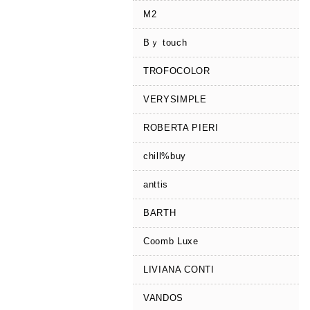
M2
Bｙ touch
TROFOCOLOR
VERYSIMPLE
ROBERTA PIERI
chill%buy
anttis
BARTH
Coomb Luxe
LIVIANA CONTI
VANDOS