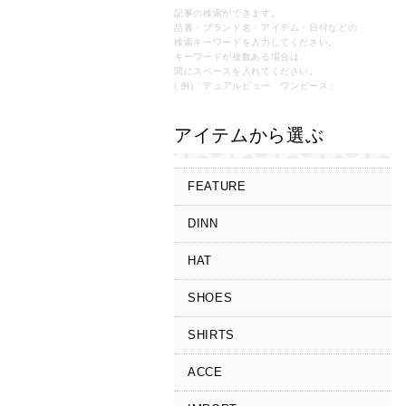
記事の検索ができます。
品番・ブランド名・アイテム・日付などの
検索キーワードを入力してください。
キーワードが複数ある場合は、
間にスペースを入れてください。
( 例)「デュアルビュー ワンピース」
アイテムから選ぶ
FEATURE
DINN
HAT
SHOES
SHIRTS
ACCE