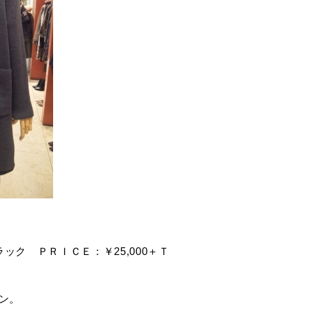
ック ＰＲＩＣＥ：￥25,000＋Ｔ
ン。