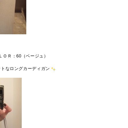
ＯＬＯＲ：60（ベージュ）
ントなロングカーディガン