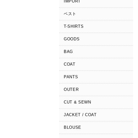
IMPORT
ベスト
T-SHIRTS
GOODS
BAG
COAT
PANTS
OUTER
CUT & SEWN
JACKET / COAT
BLOUSE