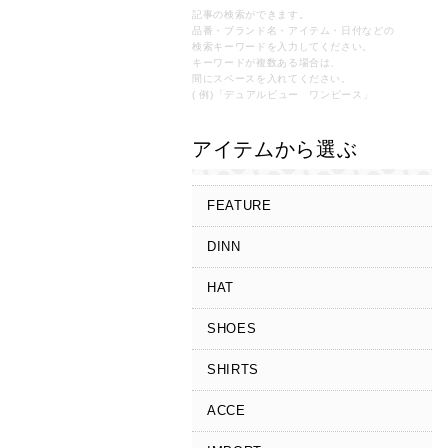
記事の検索ができます。
品番・ブランド名・アイテム・日付などの
検索キーワードを入力してください。
キーワードが複数ある場合は、
間にスペースを入れてください。
( 例)「デュアルビュー ワンピース」
アイテムから選ぶ
FEATURE
DINN
HAT
SHOES
SHIRTS
ACCE