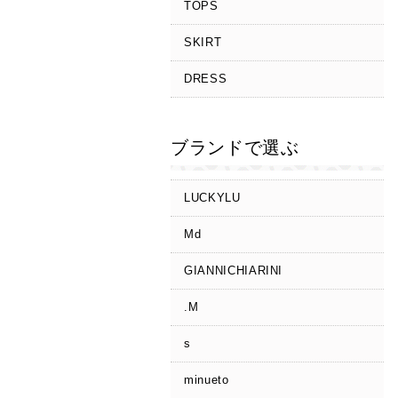
TOPS
SKIRT
DRESS
ブランドで選ぶ
LUCKYLU
Md
GIANNICHIARINI
.M
s
minueto