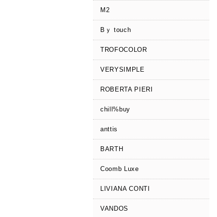
M2
Bｙ touch
TROFOCOLOR
VERYSIMPLE
ROBERTA PIERI
chill%buy
anttis
BARTH
Coomb Luxe
LIVIANA CONTI
VANDOS