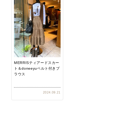
MERRISティアードスカー
ト＆doneeyuベルト付きブ
ラウス
2024.09.21