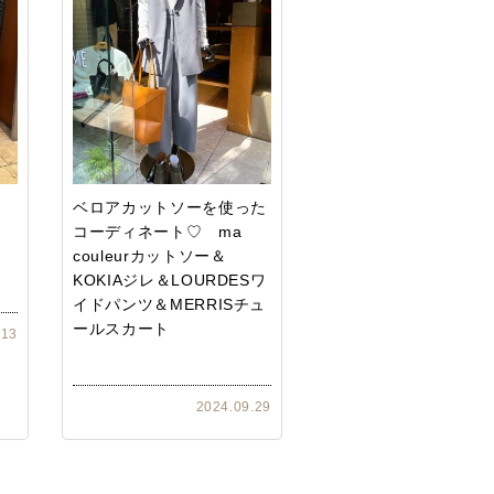
ジ
ベロアカットソーを使った
コーディネート♡ ma
couleurカットソー＆
KOKIAジレ＆LOURDESワ
イドパンツ＆MERRISチュ
ールスカート
.13
2024.09.29