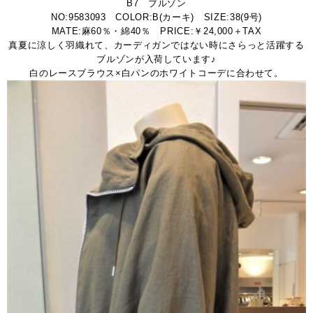
B7 ブルゾン
NO:9583093 COLOR:B(カーキ) SIZE:38(9号)
MATE:麻60％・綿40％ PRICE:￥24,000＋TAX
真夏に涼しく羽織れて、カーディガンではない時にさらっと活躍する
ブルゾンが入荷しています♪
白のレースブラウス×白パンのホワイトコーデに合わせて。