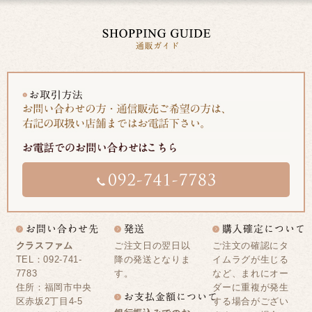
クラスファム
ご注文日の翌日以
ご注文の確認にタ
TEL：092-741-
降の発送となりま
イムラグが生じる
7783
す。
など、まれにオー
住所：福岡市中央
ダーに重複が発生
区赤坂2丁目4-5
する場合がござい