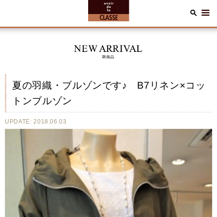
夏の羽織・ブルゾンです♪ B7リネン×コッ
トンブルゾン
UPDATE: 2018.06.03