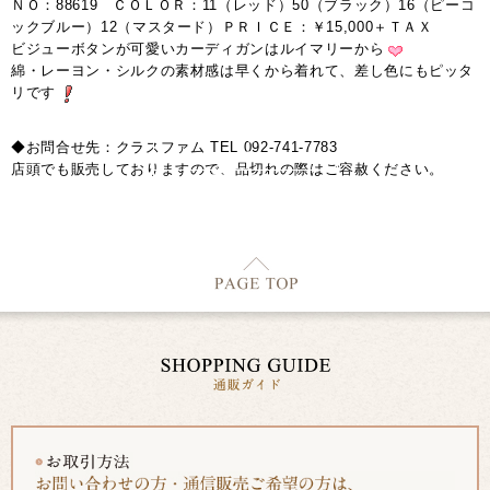
ＮＯ：88619 ＣＯＬＯＲ：11（レッド）50（ブラック）16（ピーコ
ックブルー）12（マスタード）ＰＲＩＣＥ：￥15,000＋ＴＡＸ
ビジューボタンが可愛いカーディガンはルイマリーから
綿・レーヨン・シルクの素材感は早くから着れて、差し色にもピッタ
リです
◆お問合せ先：クラスファム TEL 092-741-7783
店頭でも販売しておりますので、品切れの際はご容赦ください。