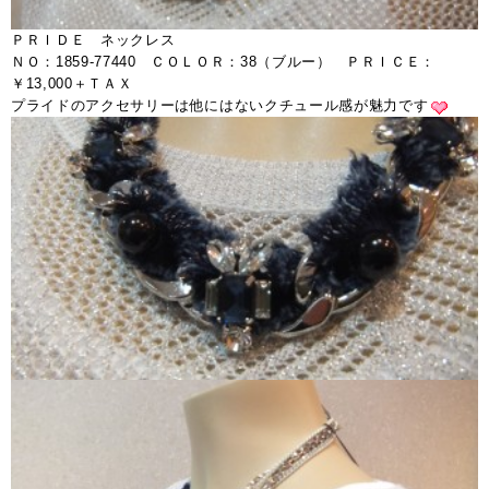
ＰＲＩＤＥ ネックレス
ＮＯ：1859-77440 ＣＯＬＯＲ：38（ブルー） ＰＲＩＣＥ：
￥13,000＋ＴＡＸ
プライドのアクセサリーは他にはないクチュール感が魅力です