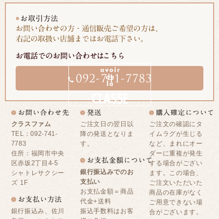
クラスファム
ご注文日の翌日以
ご注文の確認にタ
TEL：092-741-
降の発送となりま
イムラグが生じる
7783
す。
など、まれにオー
住所：福岡市中央
ダーに重複が発生
区赤坂2丁目4-5
する場合がござい
銀行振込みでのお
シャトレサクシー
ます。この場合、
支払い
ズ 1F
ご注文いただいた
お支払金額＝商品
商品の在庫がなく
代金+送料
ご用意できない場
銀行振込み、佐川
振込手数料はお客
合がございます。