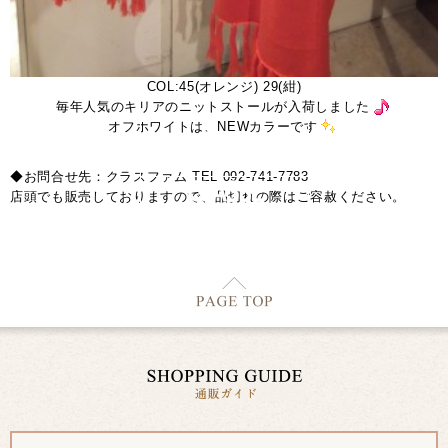
COL:45(オレンジ) 29(紺)
毎年人気のキリアのニットストールが入荷しました
オフホワイトは、NEWカラーです
◆お問合せ先：クラスファム TEL 092-741-7783
店頭でも販売しておりますので、品切れの際はご容赦ください。