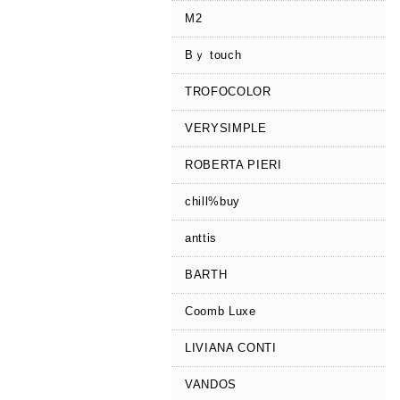
M2
Bｙ touch
TROFOCOLOR
VERYSIMPLE
ROBERTA PIERI
chill%buy
anttis
BARTH
Coomb Luxe
LIVIANA CONTI
VANDOS