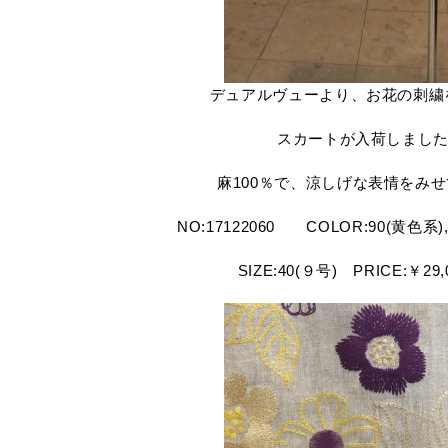
デュアルヴューより、お花の刺繍
スカートが入荷しまし
麻100％で、涼しげな表情をみ
NO:17122060 COLOR:90(黄色系
SIZE:40(９号) PRICE:￥29,