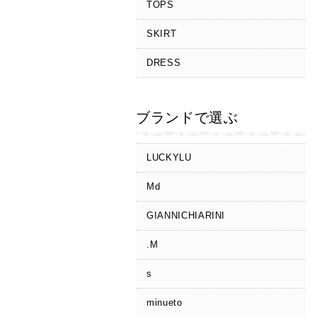
TOPS
SKIRT
DRESS
ブランドで選ぶ
LUCKYLU
Md
GIANNICHIARINI
.M
s
minueto