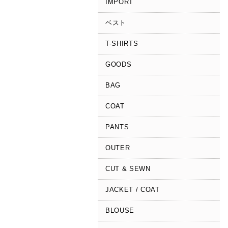
IMPORT
ベスト
T-SHIRTS
GOODS
BAG
COAT
PANTS
OUTER
CUT & SEWN
JACKET / COAT
BLOUSE