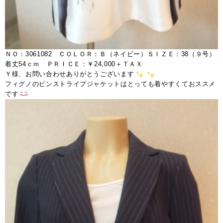
ＮＯ：3061082 ＣＯＬＯＲ：Ｂ（ネイビー）ＳＩＺＥ：38（９号）
着丈54ｃｍ ＰＲＩＣＥ：￥24,000＋ＴＡＸ
Ｙ様、お問い合わせありがとうございます
フィグノのピンストライプジャケットはとっても着やすくておススメ
です