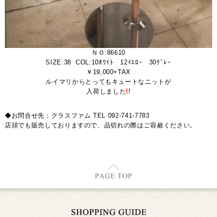
ＮＯ:86610
SIZE:38 COL:10ﾎﾜｲﾄ 12ｲｴﾛｰ 30ｸﾞﾚｰ
￥19,000+TAX
ルイマリからとってもキュートなニットが
入荷しました
!!
◆お問合せ先：クラスファム TEL 092-741-7783
店頭でも販売しておりますので、品切れの際はご容赦ください。