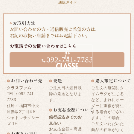
クラスファム
ご注文日の翌日以
ご注文の確認にタ
TEL：092-741-
降の発送となりま
イムラグが生じる
7783
す。
など、まれにオー
住所：福岡市中央
ダーに重複が発生
区赤坂2丁目4-5
する場合がござい
銀行振込みでのお
シャトレサクシー
ます。この場合、
支払い
ズ 1F
ご注文いただいた
お支払金額＝商品
商品の在庫がなく