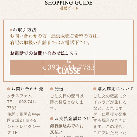
クラスファム
ご注文日の翌日以
ご注文の確認にタ
TEL：092-741-
降の発送となりま
イムラグが生じる
7783
す。
など、まれにオー
住所：福岡市中央
ダーに重複が発生
区赤坂2丁目4-5
する場合がござい
銀行振込みでのお
シャトレサクシー
ます。この場合、
支払い
ズ 1F
ご注文いただいた