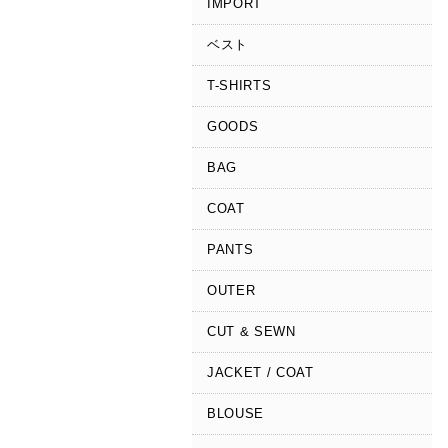
IMPORT
ベスト
T-SHIRTS
GOODS
BAG
COAT
PANTS
OUTER
CUT & SEWN
JACKET / COAT
BLOUSE