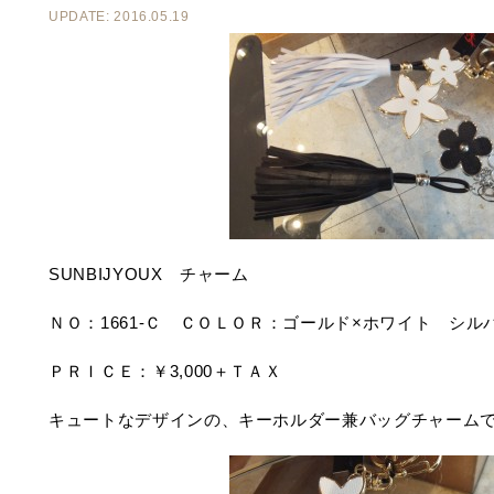
UPDATE: 2016.05.19
SUNBIJYOUX チャーム
ＮＯ：1661-Ｃ ＣＯＬＯＲ：ゴールド×ホワイト シル
ＰＲＩＣＥ：￥3,000＋ＴＡＸ
キュートなデザインの、キーホルダー兼バッグチャーム