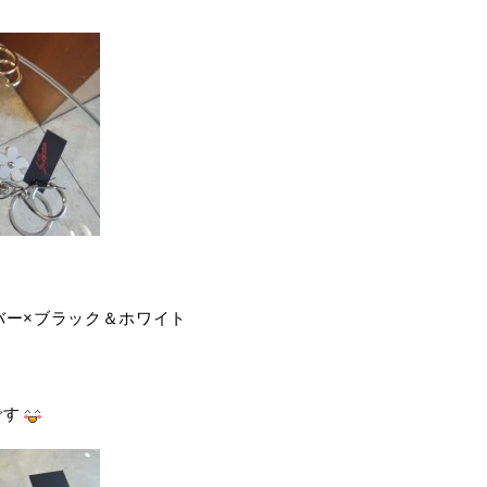
バー×ブラック＆ホワイト
です