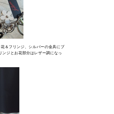
お花＆フリンジ、シルバーの金具にブ
リンジとお花部分はレザー調になっ