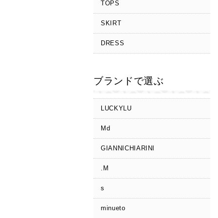
TOPS
SKIRT
DRESS
ブランドで選ぶ
LUCKYLU
Md
GIANNICHIARINI
.M
s
minueto