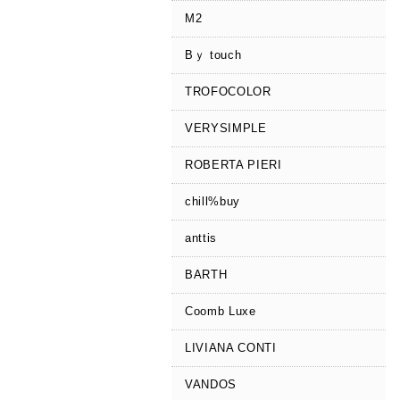
M2
Bｙ touch
TROFOCOLOR
VERYSIMPLE
ROBERTA PIERI
chill%buy
anttis
BARTH
Coomb Luxe
LIVIANA CONTI
VANDOS