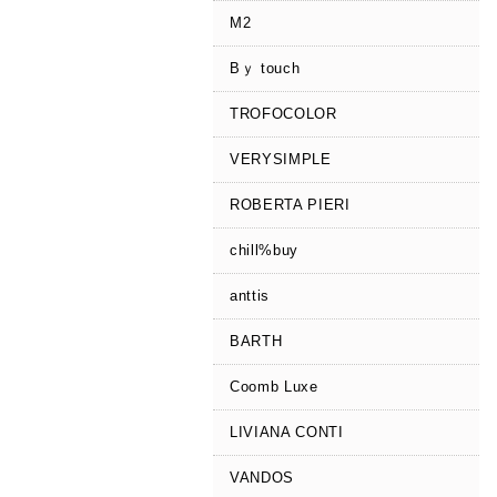
M2
Bｙ touch
TROFOCOLOR
VERYSIMPLE
ROBERTA PIERI
chill%buy
anttis
BARTH
Coomb Luxe
LIVIANA CONTI
VANDOS