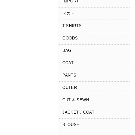
IMPORT
ベスト
T-SHIRTS
GOODS
BAG
COAT
PANTS
OUTER
CUT & SEWN
JACKET / COAT
BLOUSE