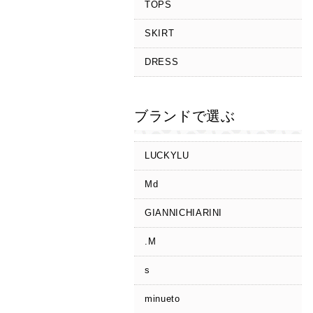
TOPS
SKIRT
DRESS
ブランドで選ぶ
LUCKYLU
Md
GIANNICHIARINI
.M
s
minueto