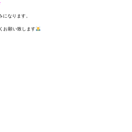
☆
休みになります。
くお願い致します