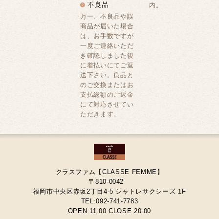
内。
万一、不良品や誤
商品が届いた場合
は、お手数ですが
一度ご連絡いただ
き確認しました後
に着払いにてご返
送下さい。良品と
のご交換またはお
支払総額のご返金
にて対応させてい
ただきます。
クラスファム【CLASSE FEMME】
〒810-0042
福岡市中央区赤坂2丁目4-5 シャトレサクシーズ 1F
TEL:092-741-7783
OPEN 11:00 CLOSE 20:00