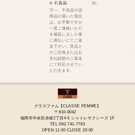
内。
万一、不良品や誤
商品が届いた場合
は、お手数ですが
一度ご連絡いただ
き確認しました後
に着払いにてご返
送下さい。良品と
のご交換またはお
支払総額のご返金
にて対応させてい
ただきます。
クラスファム【CLASSE FEMME】
〒810-0042
福岡市中央区赤坂2丁目4-5 シャトレサクシーズ 1F
TEL:092-741-7783
OPEN 11:00 CLOSE 20:00