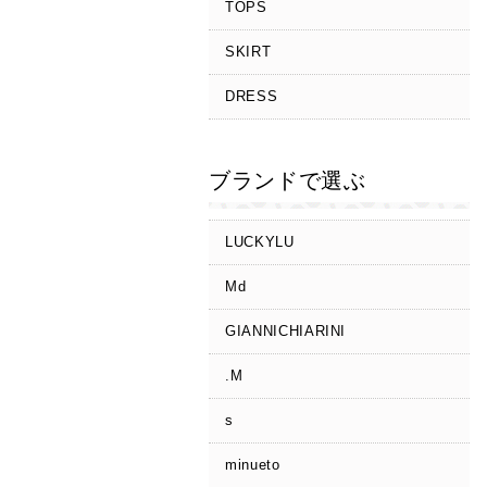
TOPS
SKIRT
DRESS
ブランドで選ぶ
LUCKYLU
Md
GIANNICHIARINI
.M
s
minueto