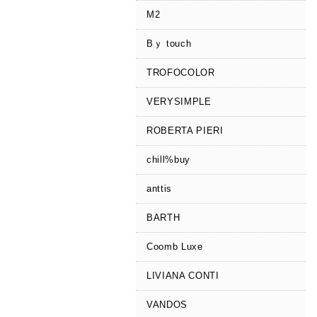
M2
Bｙ touch
TROFOCOLOR
VERYSIMPLE
ROBERTA PIERI
chill%buy
anttis
BARTH
Coomb Luxe
LIVIANA CONTI
VANDOS