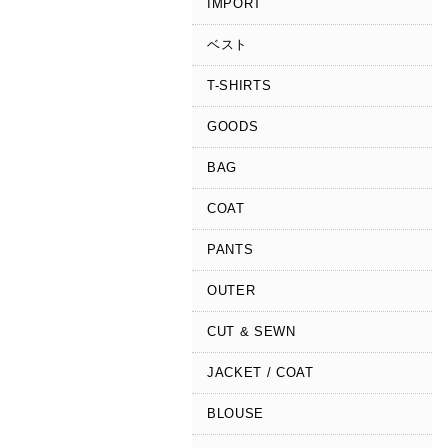
IMPORT
ベスト
T-SHIRTS
GOODS
BAG
COAT
PANTS
OUTER
CUT & SEWN
JACKET / COAT
BLOUSE