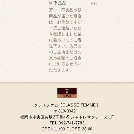
内。
万一、不良品や誤
商品が届いた場合
は、お手数ですが
一度ご連絡いただ
き確認しました後
に着払いにてご返
送下さい。良品と
のご交換またはお
支払総額のご返金
にて対応させてい
ただきます。
クラスファム【CLASSE FEMME】
〒810-0042
福岡市中央区赤坂2丁目4-5 シャトレサクシーズ 1F
TEL:092-741-7783
OPEN 11:00 CLOSE 20:00