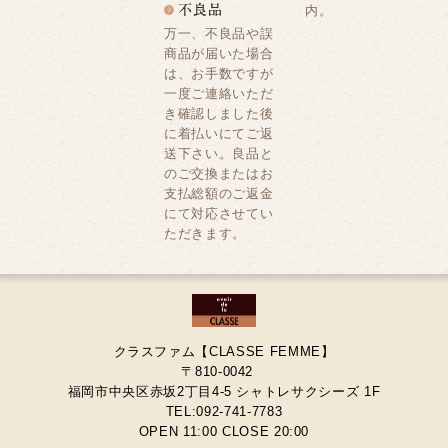
内。
万一、不良品や誤
商品が届いた場合
は、お手数ですが
一度ご連絡いただ
き確認しました後
に着払いにてご返
送下さい。良品と
のご交換またはお
支払総額のご返金
にて対応させてい
ただきます。
クラスファム【CLASSE FEMME】
〒810-0042
福岡市中央区赤坂2丁目4-5 シャトレサクシーズ 1F
TEL:092-741-7783
OPEN 11:00 CLOSE 20:00