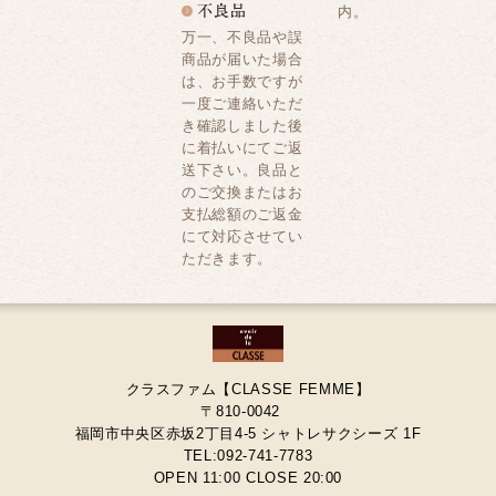
内。
万一、不良品や誤
商品が届いた場合
は、お手数ですが
一度ご連絡いただ
き確認しました後
に着払いにてご返
送下さい。良品と
のご交換またはお
支払総額のご返金
にて対応させてい
ただきます。
クラスファム【CLASSE FEMME】
〒810-0042
福岡市中央区赤坂2丁目4-5 シャトレサクシーズ 1F
TEL:092-741-7783
OPEN 11:00 CLOSE 20:00