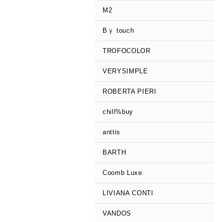
M2
Bｙ touch
TROFOCOLOR
VERYSIMPLE
ROBERTA PIERI
chill%buy
anttis
BARTH
Coomb Luxe
LIVIANA CONTI
VANDOS