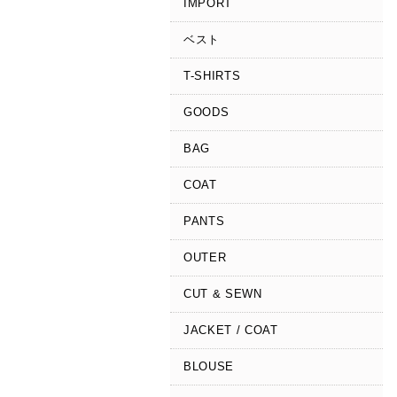
IMPORT
ベスト
T-SHIRTS
GOODS
BAG
COAT
PANTS
OUTER
CUT & SEWN
JACKET / COAT
BLOUSE