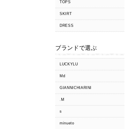
TOPS
SKIRT
DRESS
ブランドで選ぶ
LUCKYLU
Md
GIANNICHIARINI
.M
s
minueto