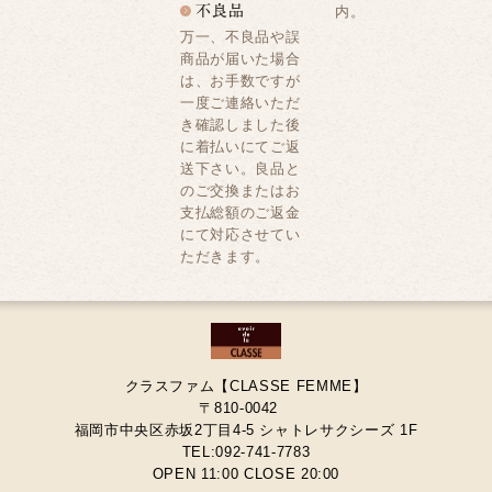
内。
万一、不良品や誤
商品が届いた場合
は、お手数ですが
一度ご連絡いただ
き確認しました後
に着払いにてご返
送下さい。良品と
のご交換またはお
支払総額のご返金
にて対応させてい
ただきます。
クラスファム【CLASSE FEMME】
〒810-0042
福岡市中央区赤坂2丁目4-5 シャトレサクシーズ 1F
TEL:092-741-7783
OPEN 11:00 CLOSE 20:00