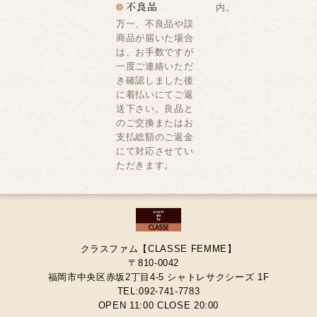
内。
万一、不良品や誤
商品が届いた場合
は、お手数ですが
一度ご連絡いただ
き確認しました後
に着払いにてご返
送下さい。良品と
のご交換またはお
支払総額のご返金
にて対応させてい
ただきます。
クラスファム【CLASSE FEMME】
〒810-0042
福岡市中央区赤坂2丁目4-5 シャトレサクシーズ 1F
TEL:092-741-7783
OPEN 11:00 CLOSE 20:00