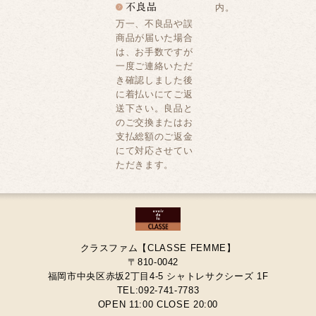
内。
万一、不良品や誤
商品が届いた場合
は、お手数ですが
一度ご連絡いただ
き確認しました後
に着払いにてご返
送下さい。良品と
のご交換またはお
支払総額のご返金
にて対応させてい
ただきます。
クラスファム【CLASSE FEMME】
〒810-0042
福岡市中央区赤坂2丁目4-5 シャトレサクシーズ 1F
TEL:092-741-7783
OPEN 11:00 CLOSE 20:00