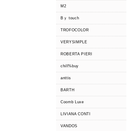
M2
Bｙ touch
TROFOCOLOR
VERYSIMPLE
ROBERTA PIERI
chill%buy
anttis
BARTH
Coomb Luxe
LIVIANA CONTI
VANDOS