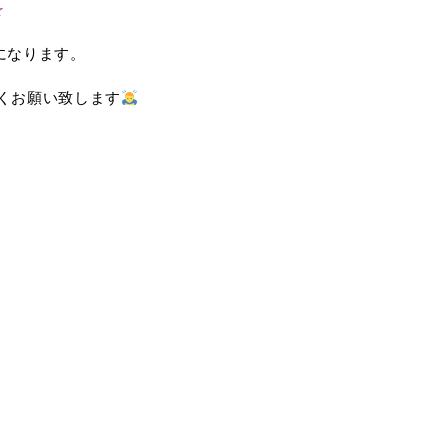
☆
みになります。
くお願い致します