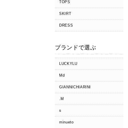
TOPS
SKIRT
DRESS
ブランドで選ぶ
LUCKYLU
Md
GIANNICHIARINI
.M
s
minueto