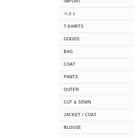
IMPORT
ベスト
T-SHIRTS
GOODS
BAG
COAT
PANTS
OUTER
CUT & SEWN
JACKET / COAT
BLOUSE