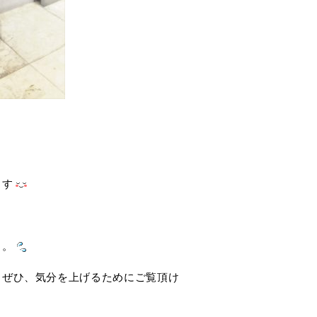
ます
。。
、ぜひ、気分を上げるためにご覧頂け