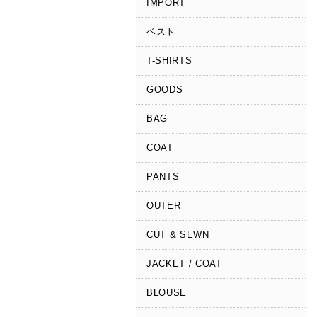
IMPORT
ベスト
T-SHIRTS
GOODS
BAG
COAT
PANTS
OUTER
CUT & SEWN
JACKET / COAT
BLOUSE