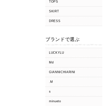
TOPS
SKIRT
DRESS
ブランドで選ぶ
LUCKYLU
Md
GIANNICHIARINI
.M
s
minueto