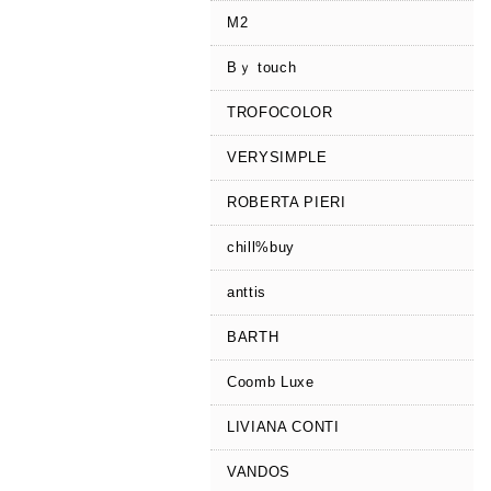
M2
Bｙ touch
TROFOCOLOR
VERYSIMPLE
ROBERTA PIERI
chill%buy
anttis
BARTH
Coomb Luxe
LIVIANA CONTI
VANDOS