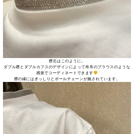
襟元はこのように。
ダブル襟とダブルカフスのデザインによって布帛のブラウスのような
感覚でコーディネートできます
襟の縁にはぎっしりとボールチェーンが施されています。