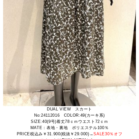
DUAL VIEW スカート
No:24112016 COLOR:49(カーキ系)
SIZE:40(9号)着丈78ｃｍウエスト72ｃｍ
MATE：表地・裏地 ポリエステル100％
PRICE税込み￥31.900(税抜￥29.000)→
SALE30％オフ