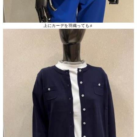
上にカーデを羽織っても♬