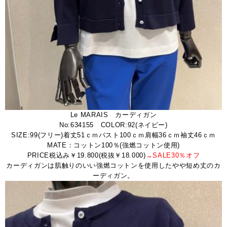
Le MARAIS カーディガン
No:634155 COLOR:92(ネイビー)
SIZE:99(フリー)着丈51ｃｍバスト100ｃｍ肩幅36ｃｍ袖丈46ｃｍ
MATE：コットン100％(強燃コットン使用)
PRICE税込み￥19.800(税抜￥18.000)
→SALE30％オフ
カーディガンは肌触りのいい強燃コットンを使用したやや短め丈のカ
ーディガン。