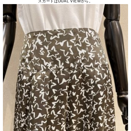
スカートはDUAL VIEWから。