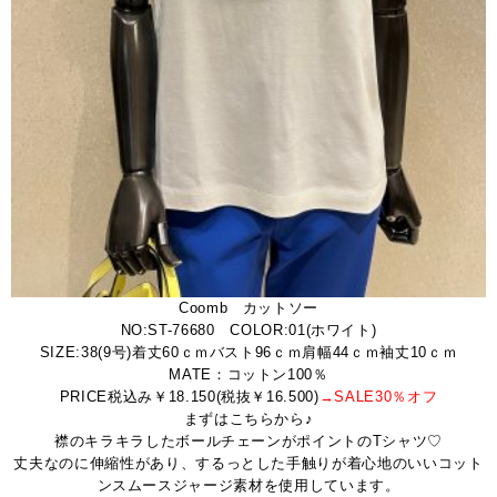
Coomb カットソー
NO:ST-76680 COLOR:01(ホワイト)
SIZE:38(9号)着丈60ｃｍバスト96ｃｍ肩幅44ｃｍ袖丈10ｃｍ
MATE：コットン100％
PRICE税込み￥18.150(税抜￥16.500)
→SALE30％オフ
まずはこちらから♪
襟のキラキラしたボールチェーンがポイントのTシャツ♡
丈夫なのに伸縮性があり、するっとした手触りが着心地のいいコット
ンスムースジャージ素材を使用しています。