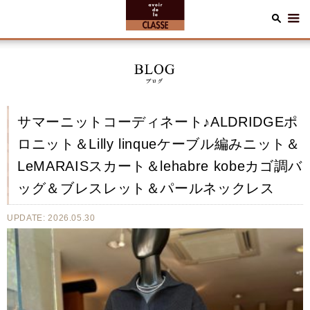
サマーニットコーディネート♪ALDRIDGEポ
ロニット＆Lilly linqueケーブル編みニット＆
LeMARAISスカート＆lehabre kobeカゴ調バ
ッグ＆ブレスレット＆パールネックレス
UPDATE: 2026.05.30