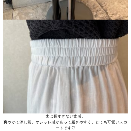
丈は長すぎない丈感。
爽やかで涼し気、オシャレ感があって履きやすく、とても可愛いスカ
ートです♡