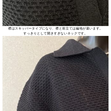
襟はスキッパータイプになり、襟と前立ては編地が違います。
すっきりとして開きすぎないネックです。