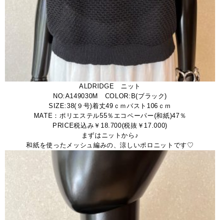
ALDRIDGE ニット
NO:A149030M COLOR:B(ブラック)
SIZE:38(９号)着丈49ｃｍバスト106ｃｍ
MATE：ポリエステル55％エコペーパー(和紙)47％
PRICE税込み￥18.700(税抜￥17.000)
まずはニットから♪
和紙を使ったメッシュ編みの、涼しいポロニットです♡