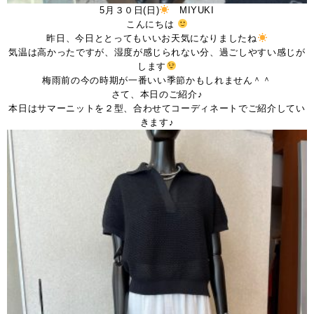
5月３０日(日)
MIYUKI
こんにちは
昨日、今日ととってもいいお天気になりましたね
気温は高かったですが、湿度が感じられない分、過ごしやすい感じが
します
梅雨前の今の時期が一番いい季節かもしれません＾＾
さて、本日のご紹介♪
本日はサマーニットを２型、合わせてコーディネートでご紹介してい
きます♪