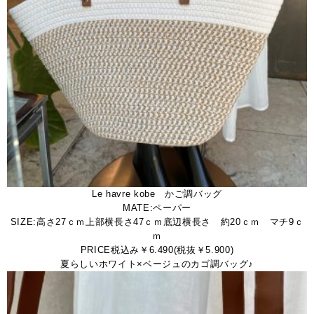
Le havre kobe かご調バッグ
MATE:ペーパー
SIZE:高さ27ｃｍ上部横長さ47ｃｍ底辺横長さ 約20ｃｍ マチ9ｃ
ｍ
PRICE税込み￥6.490(税抜￥5.900)
夏らしいホワイト×ベージュのカゴ調バッグ♪