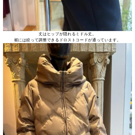
丈はヒップが隠れるミドル丈。
裾には絞って調整できるドロストコードが通っています。