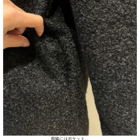
両脇にはポケット。