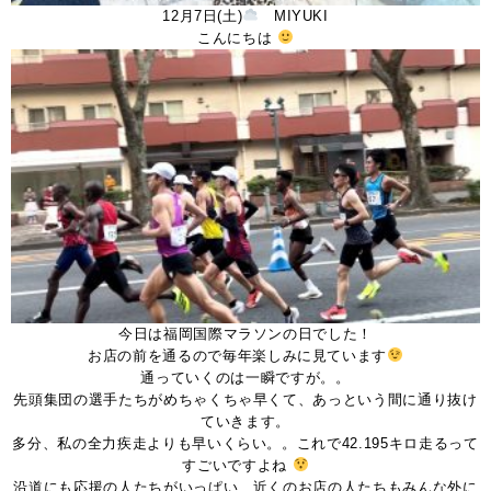
12月7日(土)
MIYUKI
こんにちは
今日は福岡国際マラソンの日でした！
お店の前を通るので毎年楽しみに見ています
通っていくのは一瞬ですが。。
先頭集団の選手たちがめちゃくちゃ早くて、あっという間に通り抜け
ていきます。
多分、私の全力疾走よりも早いくらい。。これで42.195キロ走るって
すごいですよね
沿道にも応援の人たちがいっぱい、近くのお店の人たちもみんな外に