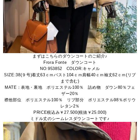
まずはこちらのダウンコートのご紹介♪
Frora Fonte ダウンコート
NO:953852 COLOR:キャメル
SIZE:38(９号)着丈63ｃｍバスト104ｃｍ肩幅40ｃｍ袖丈62ｃｍ(リブ
まで含む)
MATE：表地・裏地 ポリエステル100％ 詰め物 ダウン80％フェ
ザー20％
襟他部位 ポリエステル100％ リブ部分 ポリエステル98％ポリウ
レタン2％
PRICE税込み￥27.500(税抜￥25.000)
ミドル丈のシームレスダウンコートです♪