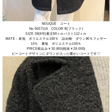
NOUQUE コート
No:5057116 COLOR:B(ブラック)
SIZE:38(9号)着丈80ｃｍバスト112ｃｍ
MATE：表地 ポリエステル100％ 詰め物 ダウン90％フェザー
10％ 裏地 ポリエステル100％
PRICE税込み￥30.800(税抜￥28.000)
ピーコートデザインにダウンが入った暖かいコートです♡