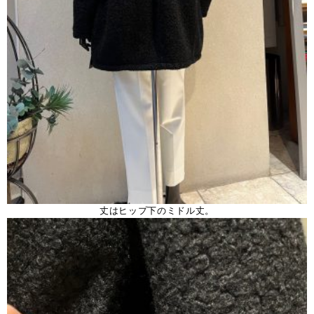
丈はヒップ下のミドル丈。