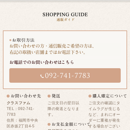
クラスファム
ご注文日の翌日以
ご注文の確認にタ
TEL：092-741-
降の発送となりま
イムラグが生じる
7783
す。
など、まれにオー
住所：福岡市中央
ダーに重複が発生
区赤坂2丁目4-5
する場合がござい