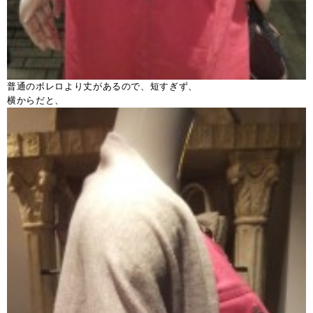
普通のボレロより丈があるので、短すぎず、
横からだと、