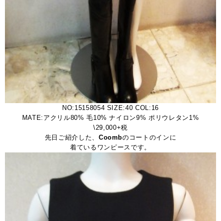
NO:15158054 SIZE:40 COL:16
MATE:アクリル80% 毛10% ナイロン9% ポリウレタン1%
\29,000+税
先日ご紹介した、
Coomb
のコートのインに
着ているワンピースです。