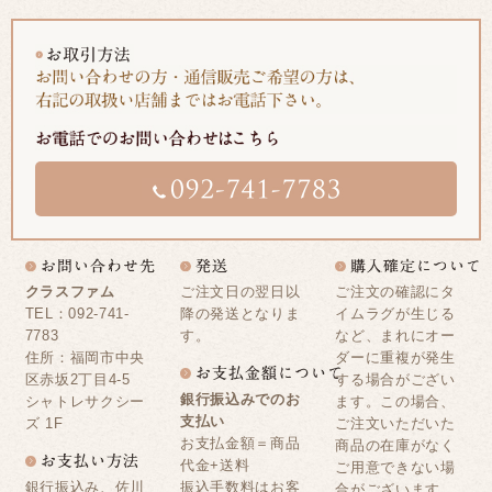
クラスファム
ご注文日の翌日以
ご注文の確認にタ
TEL：092-741-
降の発送となりま
イムラグが生じる
7783
す。
など、まれにオー
住所：福岡市中央
ダーに重複が発生
区赤坂2丁目4-5
する場合がござい
銀行振込みでのお
シャトレサクシー
ます。この場合、
支払い
ズ 1F
ご注文いただいた
お支払金額＝商品
商品の在庫がなく
代金+送料
ご用意できない場
銀行振込み、佐川
振込手数料はお客
合がございます。