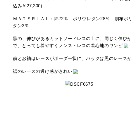
込み￥27,300)
ＭＡＴＥＲＩＡＬ：綿72％ ポリウレタン28％ 別布ポリ
タン3％
黒の、伸びがあるカットソードレスの上に、同じく伸び
で、とっても着やすくノンストレスの着心地のワンピ
前とお袖はレースがボーダー状に、バックは黒のレース
裾のレースの透け感がきれい