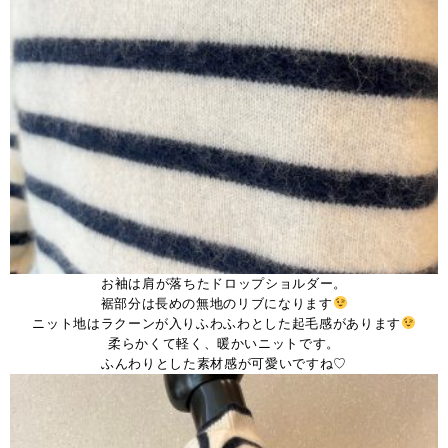
お袖は肩が落ちたドロップショルダー。
裾部分は長めの無地のリブになります
ニット地はラクーンが入りふわふわとした起毛感があります
柔らかくて軽く、暖かいニットです。
ふんわりとした素材感が可愛いですね♡