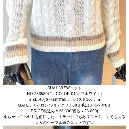
DUAL VIEWニット
NO:25358071 COLOR:01(オフホワイト)
SIZE:40(９号)着丈55ｃｍバスト106ｃｍ
MATE：ナイロン45％アクリル38％毛11％モヘヤ6％
PRICE税込み￥28.600(税抜￥26.000)
柔らかいモヘヤ糸を使用した、トラッドでもありフェミニンでもある
大人のケーブル編みニットです♡