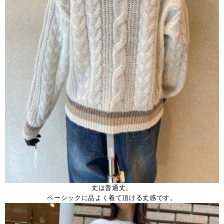
丈は普通丈。
ベーシックに品よく着て頂ける丈感です。