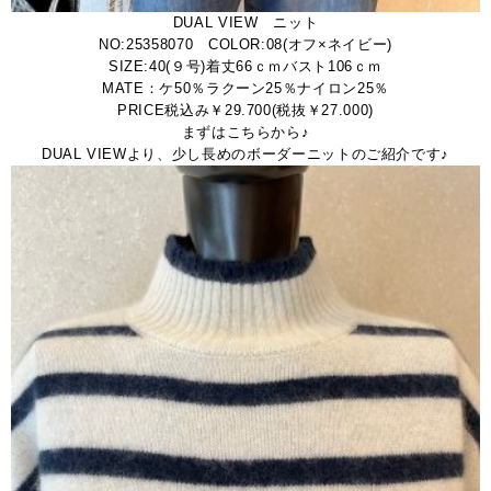
DUAL VIEW ニット
NO:25358070 COLOR:08(オフ×ネイビー)
SIZE:40(９号)着丈66ｃｍバスト106ｃｍ
MATE：ケ50％ラクーン25％ナイロン25％
PRICE税込み￥29.700(税抜￥27.000)
まずはこちらから♪
DUAL VIEWより、少し長めのボーダーニットのご紹介です♪