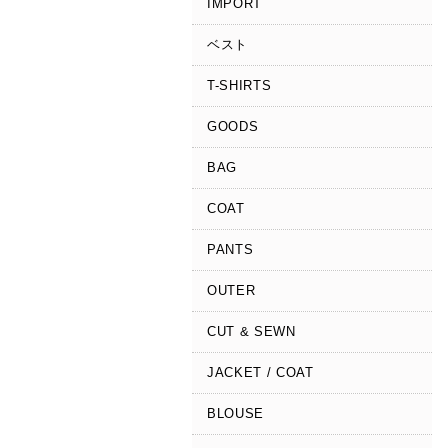
IMPORT
ベスト
T-SHIRTS
GOODS
BAG
COAT
PANTS
OUTER
CUT & SEWN
JACKET / COAT
BLOUSE