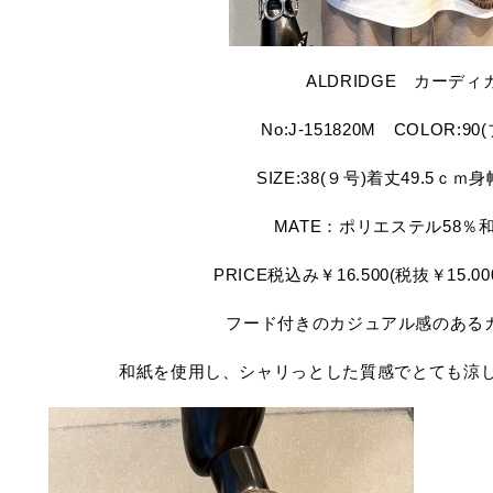
ALDRIDGE カーディ
No:J-151820M COLOR:9
SIZE:38(９号)着丈49.5ｃｍ
MATE：ポリエステル58％和
PRICE税込み￥16.500(税抜￥15.00
フード付きのカジュアル感のある
和紙を使用し、シャリっとした質感でとても涼