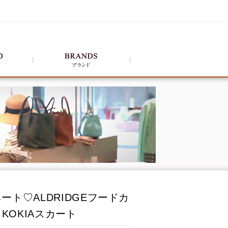
ト♡ALDRIDGEフードカ
KOKIAスカート