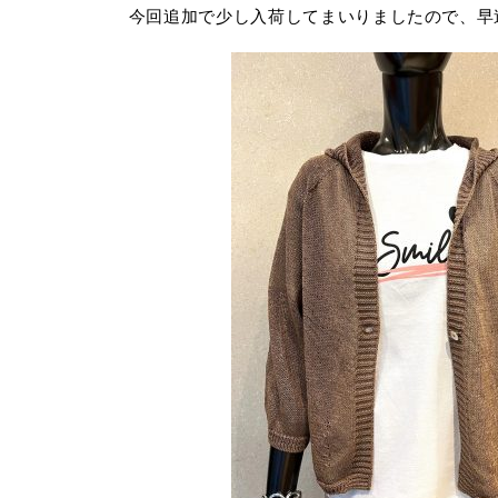
今回追加で少し入荷してまいりましたので、早