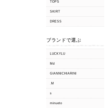
TOPS
SKIRT
DRESS
ブランドで選ぶ
LUCKYLU
Md
GIANNICHIARINI
.M
s
minueto