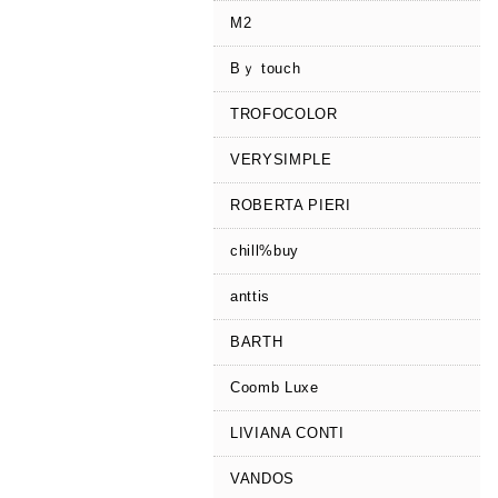
M2
Bｙ touch
TROFOCOLOR
VERYSIMPLE
ROBERTA PIERI
chill%buy
anttis
BARTH
Coomb Luxe
LIVIANA CONTI
VANDOS