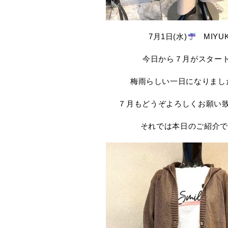
7月1日(水)
MIYUK
今日から７月がスター
梅雨らしい一日になりまし
７月もどうぞよろしくお願い
それでは本日のご紹介で