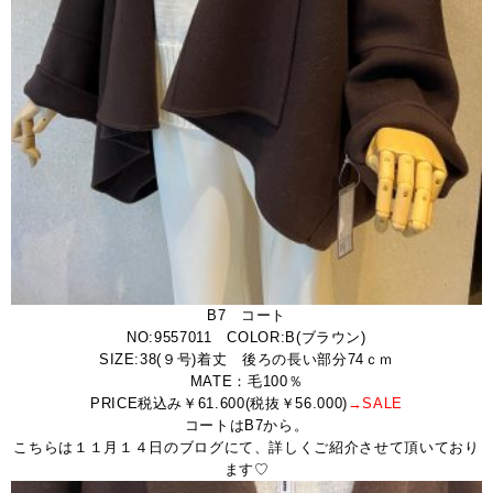
B7 コート
NO:9557011 COLOR:B(ブラウン)
SIZE:38(９号)着丈 後ろの長い部分74ｃｍ
MATE：毛100％
PRICE税込み￥61.600(税抜￥56.000)
→SALE
コートはB7から。
こちらは１１月１４日のブログにて、詳しくご紹介させて頂いており
ます♡