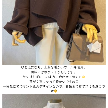
ひとえになり、上質な暖かいウールを使用。
両脇にはポケットがあります。
襟を折らずにこのように合わせて着ても
前が２重になって暖かいですね♡
一枚仕立てでマント風のデザインなので、春先まで着て頂ける感じで
す