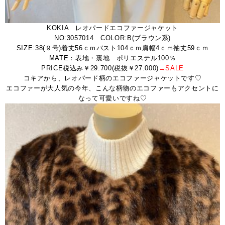
KOKIA レオパードエコファージャケット
NO:3057014 COLOR:B(ブラウン系)
SIZE:38(９号)着丈56ｃｍバスト104ｃｍ肩幅4ｃｍ袖丈59ｃｍ
MATE：表地・裏地 ポリエステル100％
PRICE税込み￥29.700(税抜￥27.000)
→SALE
コキアから、レオパード柄のエコファージャケットです♡
エコファーが大人気の今年、こんな柄物のエコファーもアクセントに
なって可愛いですね♡