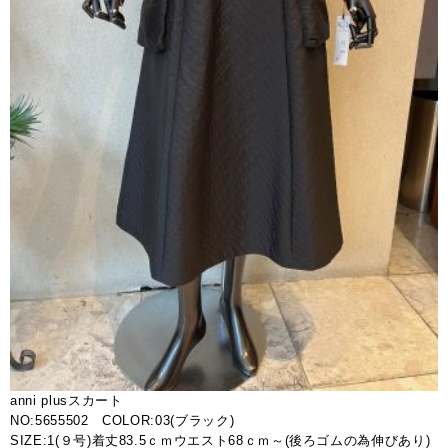
anni plusスカート
NO:5655502 COLOR:03(ブラック)
SIZE:1(９号)着丈83.5ｃｍウエスト68ｃｍ～(後ろゴムの為伸びあり)