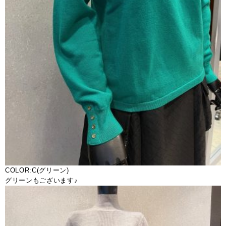
COLOR:C(グリーン)
グリーンもございます♪