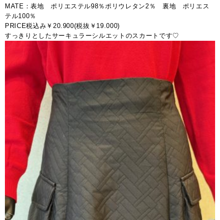
MATE：表地 ポリエステル98％ポリウレタン2％ 裏地 ポリエス
テル100％
PRICE税込み￥20.900(税抜￥19.000)
すっきりとしたサーキュラーシルエットのスカートです♡