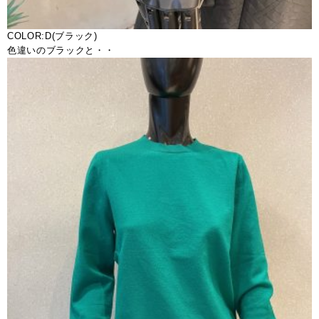
COLOR:D(ブラック)
色違いのブラックと・・