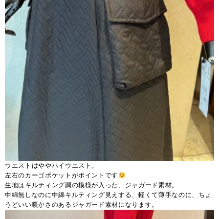
ウエストはややハイウエスト。
左右のカーゴポケットがポイントです
生地はキルティング調の模様が入った、ジャガード素材。
中綿無しなのに中綿キルティング見えする、軽くて薄手なのに、ちょ
うどいい暖かさのあるジャガード素材になります。