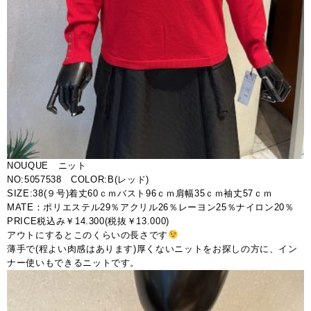
NOUQUE ニット
NO:5057538 COLOR:B(レッド)
SIZE:38(９号)着丈60ｃｍバスト96ｃｍ肩幅35ｃｍ袖丈57ｃｍ
MATE：ポリエステル29％アクリル26％レーヨン25％ナイロン20％
PRICE税込み￥14.300(税抜￥13.000)
アウトにするとこのくらいの長さです
薄手で(程よい肉感はあります)厚くないニットをお探しの方に、イン
ナー使いもできるニットです。