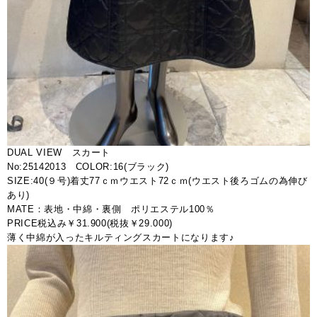
DUAL VIEW スカート
No:25142013 COLOR:16(ブラック)
SIZE:40(９号)着丈77ｃｍウエスト72ｃｍ(ウエスト後ろゴムの為伸び
あり)
MATE：表地・中綿・裏側 ポリエステル100％
PRICE税込み￥31.900(税抜￥29.000)
薄く中綿が入ったキルティングスカートになります♪