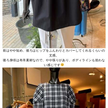
前はやや短め、後ろはヒップをふんわりとカバーしてくれるくらいの
丈感。
後ろ身頃は布帛素材なので、やや張りがあり、ボディラインも拾わな
い感じです