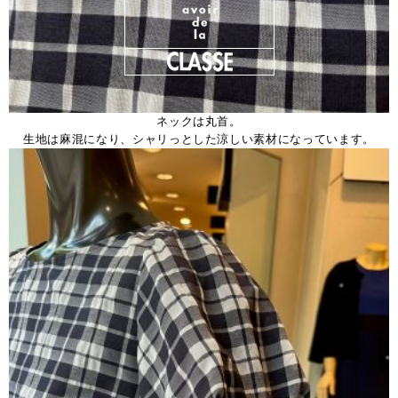
ネックは丸首。
生地は麻混になり、シャリっとした涼しい素材になっています。