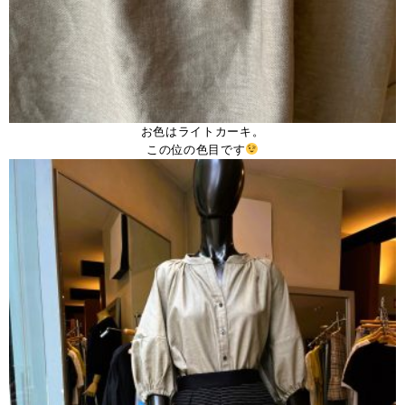
お色はライトカーキ。
この位の色目です