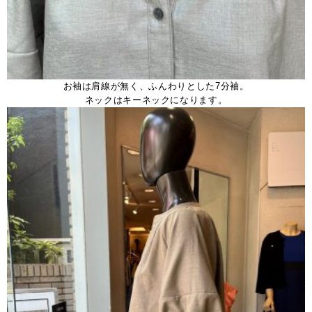
お袖は肩線が無く、ふんわりとした7分袖。
ネックはキーネックになります。