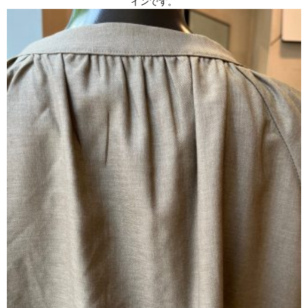
インです。