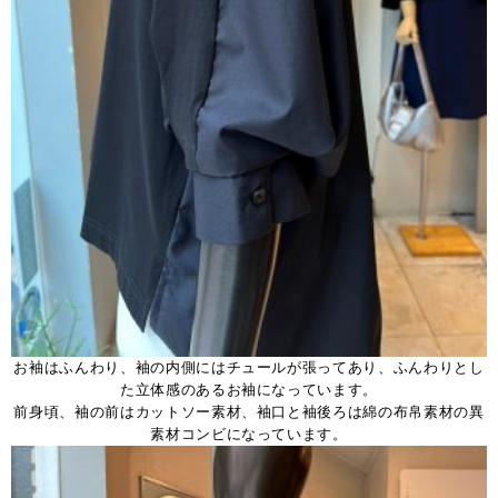
お袖はふんわり、袖の内側にはチュールが張ってあり、ふんわりとし
た立体感のあるお袖になっています。
前身頃、袖の前はカットソー素材、袖口と袖後ろは綿の布帛素材の異
素材コンビになっています。