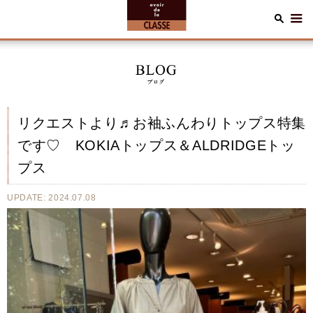
リクエストより♬お袖ふんわりトップス特集
です♡ KOKIAトップス＆ALDRIDGEトッ
プス
UPDATE: 2024.07.08