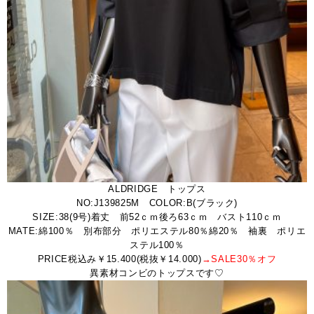
ALDRIDGE トップス
NO:J139825M COLOR:B(ブラック)
SIZE:38(9号)着丈 前52ｃｍ後ろ63ｃｍ バスト110ｃｍ
MATE:綿100％ 別布部分 ポリエステル80％綿20％ 袖裏 ポリエ
ステル100％
PRICE税込み￥15.400(税抜￥14.000)
→SALE30％オフ
異素材コンビのトップスです♡