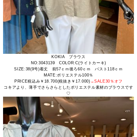
KOKIA ブラウス
NO:3043139 COLOR:C(ライトカーキ)
SIZE:38(9号)着丈 前57ｃｍ後ろ60ｃｍ バスト118ｃｍ
MATE:ポリエステル100％
PRICE税込み￥18.700(税抜き￥17.000)
→SALE30％オフ
コキアより、薄手でさらさらとしたポリエステル素材のブラウスです
♡