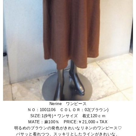
Nerine ワンピース
ＮＯ：1001106 ＣＯＬＯＲ：02(ブラウン)
SIZE:1(9号)＊ワンサイズ 着丈120ｃｍ
MATE：麻100％ PRICE:￥21,000＋TAX
明るめのブラウンの発色がきれいなリネンのワンピース♡
バサッと着れつつ、スッキリとしたラインがきれいな、