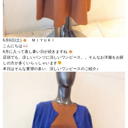
6月6日(土)
ＭＩＹＵＫＩ
こんにちは
6月に入って蒸し暑い日が続きますね
店頭でも、涼しいパンツに涼しいワンピース。。そんなお洋服をお探
しの方が多くいらっしゃいます
本日はそんな要望の多い、涼しいワンピースのご紹介♪