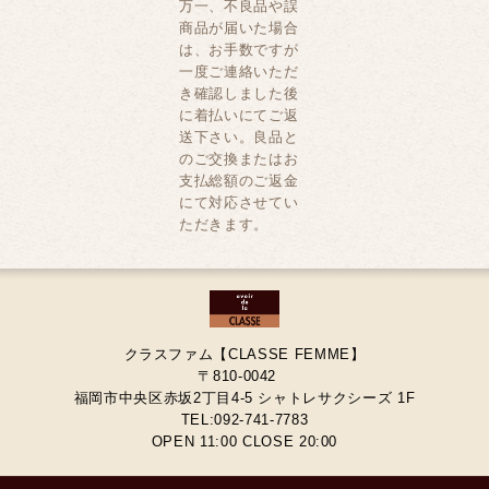
万一、不良品や誤
商品が届いた場合
は、お手数ですが
一度ご連絡いただ
き確認しました後
に着払いにてご返
送下さい。良品と
のご交換またはお
支払総額のご返金
にて対応させてい
ただきます。
クラスファム【CLASSE FEMME】
〒810-0042
福岡市中央区赤坂2丁目4-5 シャトレサクシーズ 1F
TEL:092-741-7783
OPEN 11:00 CLOSE 20:00