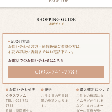
クラスファム
ご注文日の翌日以
ご注文の確認にタ
TEL：092-741-
降の発送となりま
イムラグが生じる
7783
す。
など、まれにオー
住所：福岡市中央
ダーに重複が発生