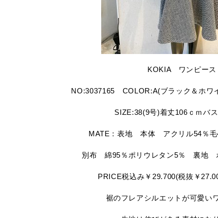
KOKIA ワンピース
NO:3037165 COLOR:A(ブラック＆
SIZE:38(9号)着丈106ｃｍバ
MATE：表地 本体 アクリル54％毛
別布 綿95％ポリウレタン5％ 裏地 
PRICE税込み￥29.700(税抜￥27.00
裾のフレアシルエットが可愛い