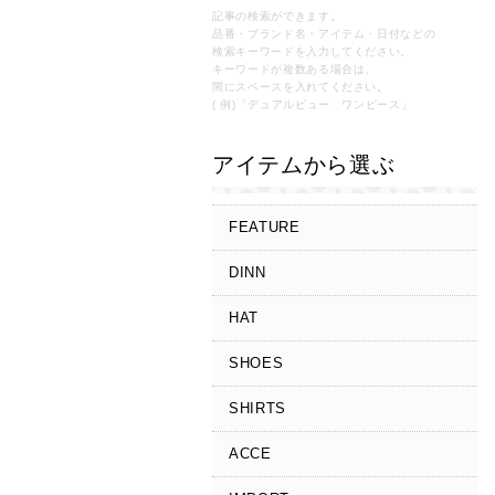
記事の検索ができます。
品番・ブランド名・アイテム・日付などの
検索キーワードを入力してください。
キーワードが複数ある場合は、
間にスペースを入れてください。
( 例)「デュアルビュー ワンピース」
アイテムから選ぶ
FEATURE
DINN
HAT
SHOES
SHIRTS
ACCE