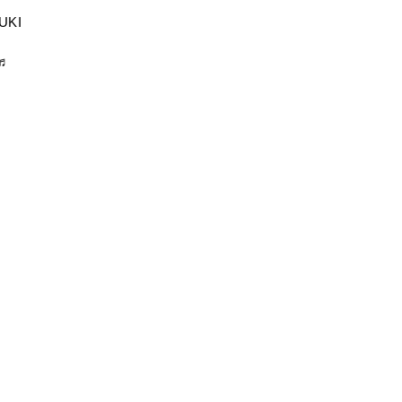
UKI
♬