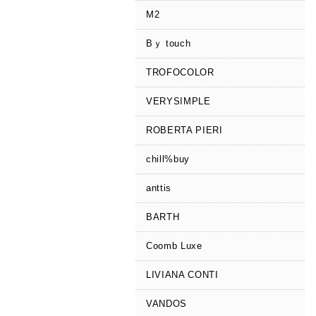
M2
Bｙ touch
TROFOCOLOR
VERYSIMPLE
ROBERTA PIERI
chill%buy
anttis
BARTH
Coomb Luxe
LIVIANA CONTI
VANDOS