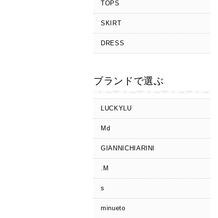
TOPS
SKIRT
DRESS
ブランドで選ぶ
LUCKYLU
Md
GIANNICHIARINI
.M
s
minueto