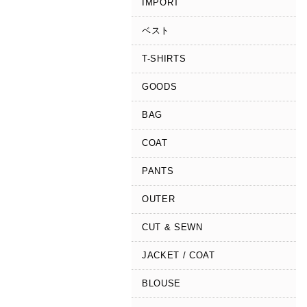
IMPORT
ベスト
T-SHIRTS
GOODS
BAG
COAT
PANTS
OUTER
CUT & SEWN
JACKET / COAT
BLOUSE