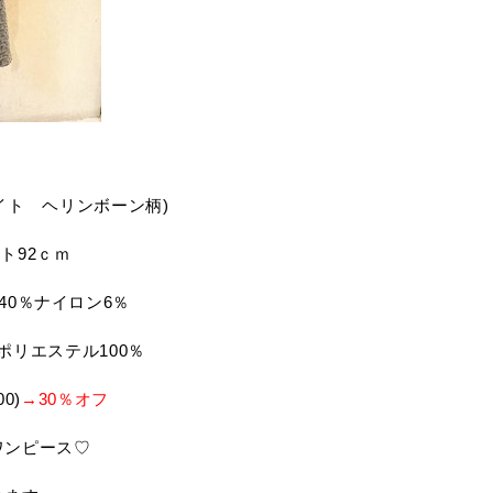
ホワイト ヘリンボーン柄)
スト92ｃｍ
40％ナイロン6％
ポリエステル100％
0)
→30％オフ
ワンピース♡