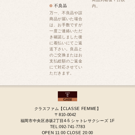
内。
万一、不良品や誤
商品が届いた場合
は、お手数ですが
一度ご連絡いただ
き確認しました後
に着払いにてご返
送下さい。良品と
のご交換またはお
支払総額のご返金
にて対応させてい
ただきます。
クラスファム【CLASSE FEMME】
〒810-0042
福岡市中央区赤坂2丁目4-5 シャトレサクシーズ 1F
TEL:092-741-7783
OPEN 11:00 CLOSE 20:00