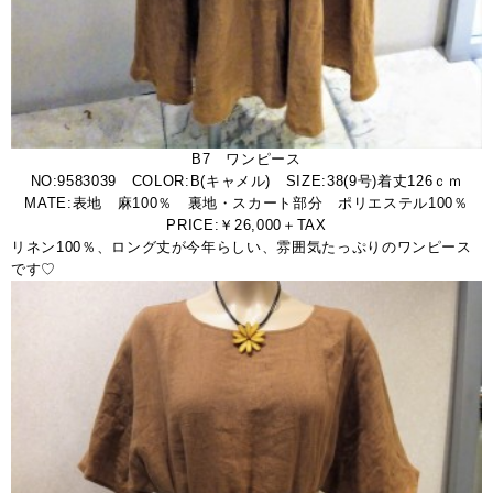
B7 ワンピース
NO:9583039 COLOR:B(キャメル) SIZE:38(9号)着丈126ｃｍ
MATE:表地 麻100％ 裏地・スカート部分 ポリエステル100％
PRICE:￥26,000＋TAX
リネン100％、ロング丈が今年らしい、雰囲気たっぷりのワンピース
です♡