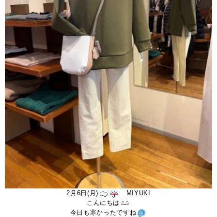
2月6日(月)
MIYUKI
こんにちは
今日も寒かったですね