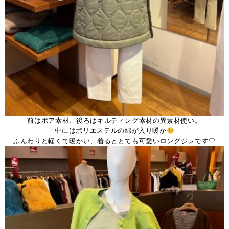
前はボア素材、後ろはキルティング素材の異素材使い。
中にはポリエステルの綿が入り暖か
ふんわりと軽くて暖かい、着るととても可愛いロングジレです♡