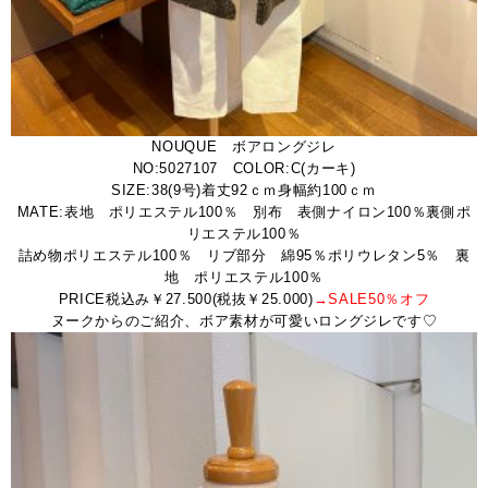
NOUQUE ボアロングジレ
NO:5027107 COLOR:C(カーキ)
SIZE:38(9号)着丈92ｃｍ身幅約100ｃｍ
MATE:表地 ポリエステル100％ 別布 表側ナイロン100％裏側ポ
リエステル100％
詰め物ポリエステル100％ リブ部分 綿95％ポリウレタン5％ 裏
地 ポリエステル100％
PRICE税込み￥27.500(税抜￥25.000)
→SALE50％オフ
ヌークからのご紹介、ボア素材が可愛いロングジレです♡