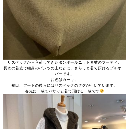
リスペックから入荷してきたダンボールニット素材のフーディ。
長めの着丈で細身のパンツの上などに、さらっと着て頂けるプルオー
バーです。
お色はカーキ。
袖口、フードの後ろにはリスペックのタグが付いています。
春先に一枚でバサッと着て頂ける一枚です