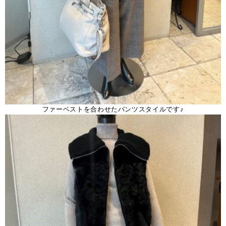
ファーベストを合わせたパンツスタイルです♪