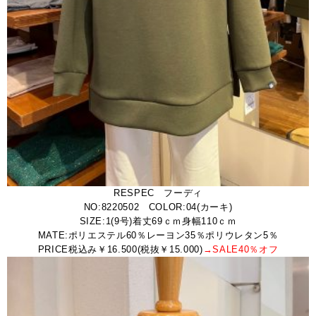
RESPEC フーディ
NO:8220502 COLOR:04(カーキ)
SIZE:1(9号)着丈69ｃｍ身幅110ｃｍ
MATE:ポリエステル60％レーヨン35％ポリウレタン5％
PRICE税込み￥16.500(税抜￥15.000)
→SALE40％オフ