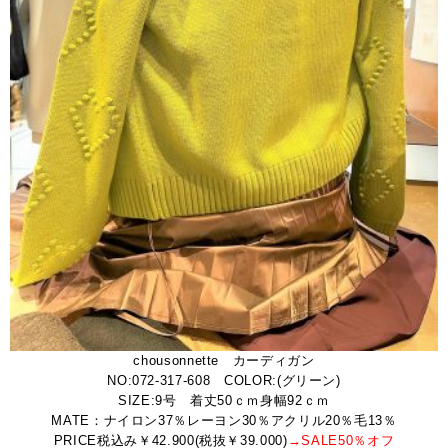
chousonnette カーディガン
NO:072-317-608 COLOR:(グリーン)
SIZE:9号 着丈50ｃｍ身幅92ｃｍ
MATE：ナイロン37％レーヨン30％アクリル20％毛13％
PRICE税込み￥42.900(税抜￥39.000)
→SALE50％オフ