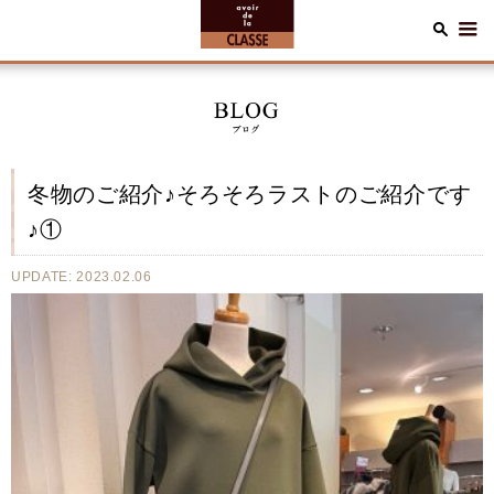
冬物のご紹介♪そろそろラストのご紹介です
♪①
UPDATE: 2023.02.06