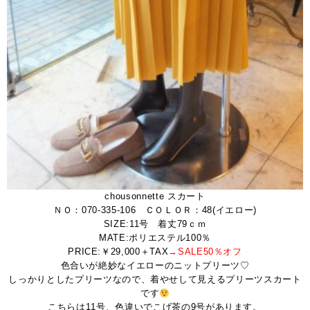
chousonnette スカート
ＮＯ：070-335-106 ＣＯＬＯＲ：48(イエロー)
SIZE:11号 着丈79ｃｍ
MATE:ポリエステル100％
PRICE:￥29,000＋TAX
→SALE50％オフ
色合いが絶妙なイエローのニットプリーツ♡
しっかりとしたプリーツなので、着やせして見えるプリーツスカート
です
こちらは11号、色違いでこげ茶の9号があります。