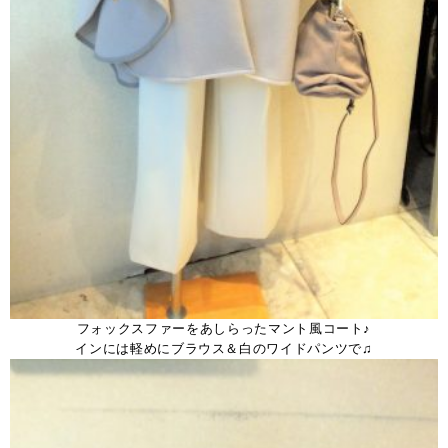
フォックスファーをあしらったマント風コート♪
インには軽めにブラウス＆白のワイドパンツで♫