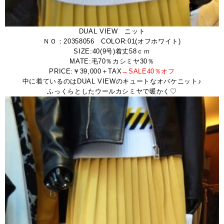
DUAL VIEW ニット
ＮＯ：20358056 COLOR:01(オフホワイト)
SIZE:40(9号)着丈58ｃｍ
MATE:毛70％カシミヤ30％
PRICE:￥39,000＋TAX
→SALE40％オフ
中に着ているのはDUAL VIEWのキュートなオバケニット♪
ふっくらとしたウールカシミヤで暖かく♡