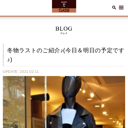
冬物ラストのご紹介♪(今日＆明日の予定です
♪)
UPDATE: 2021.02.11