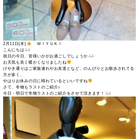
2月11日(木)
ＭＩＹＵＫＩ
こんにちは
祝日の今日、皆様いかがお過ごしでしょうか
お天気も良く暖かくなりましたね
けやき通りはご家族連れやお友達となど、のんびりとお散歩されてる
方が多く、
やはりお休みの日に晴れているといいですね
さて、冬物もラストのご紹介♪
今日・明日で冬物ラストのご紹介をさせて頂きます！