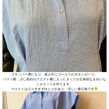
スキッパー襟になり、真ん中にゴールドのボタンが一つ。
バスト横、少し高めのウエスト横に入ったタックが立体的なきれいな
シルエットを作ります。
ウエストは入りすぎずゆとりがあり、涼しい着心地です