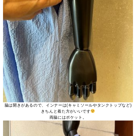
脇は開きがあるので、インナーは(キャミソールやタンクトップなど)
きちんと着た方がいいです
両脇にはポケット。