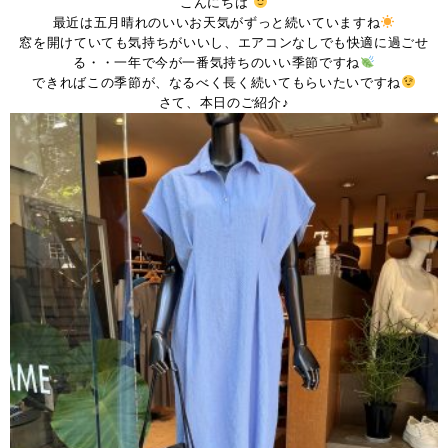
こんにちは
最近は五月晴れのいいお天気がずっと続いていますね
窓を開けていても気持ちがいいし、エアコンなしでも快適に過ごせ
る・・一年で今が一番気持ちのいい季節ですね
できればこの季節が、なるべく長く続いてもらいたいですね
さて、本日のご紹介♪