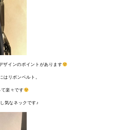
デザインのポイントがあります
にはリボンベルト。
って楽々です
し気なネックです♪