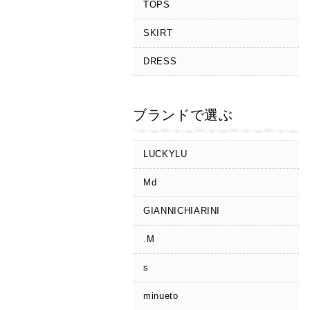
TOPS
SKIRT
DRESS
ブランドで選ぶ
LUCKYLU
Md
GIANNICHIARINI
.M
s
minueto