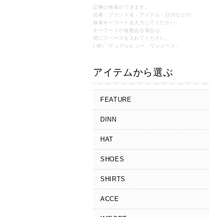
記事の検索ができます。
品番・ブランド名・アイテム・日付などの
検索キーワードを入力してください。
キーワードが複数ある場合は、
間にスペースを入れてください。
( 例)「デュアルビュー ワンピース」
アイテムから選ぶ
FEATURE
DINN
HAT
SHOES
SHIRTS
ACCE