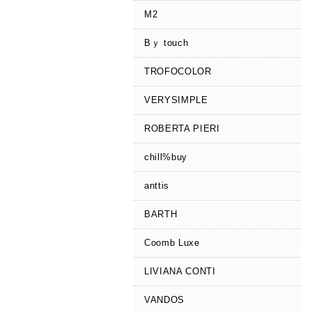
M2
Bｙ touch
TROFOCOLOR
VERYSIMPLE
ROBERTA PIERI
chill%buy
anttis
BARTH
Coomb Luxe
LIVIANA CONTI
VANDOS