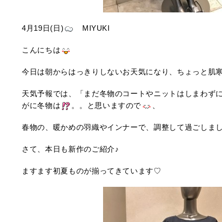
4月19日(日)
MIYUKI
こんにちは
今日は朝からはっきりしないお天気になり、ちょっと肌
天気予報では、「まだ冬物のコートやニットはしまわず
がに冬物は
。。と思いますので
、
春物の、暖かめの羽織やインナーで、調整して過ごしま
さて、本日も新作のご紹介♪
ますます初夏ものが揃ってきています♡