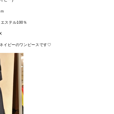
ｃｍ
エステル100％
X
、ネイビーのワンピースです♡