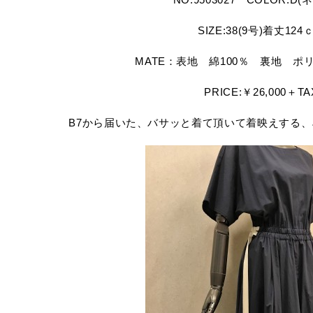
SIZE:38(9号)着丈124
MATE：表地 綿100％ 裏地 ポリ
PRICE:￥26,000＋TA
B7から届いた、バサッと着て頂いて着映えする