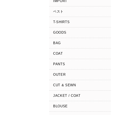
IMPORT
ベスト
T-SHIRTS
GOODS
BAG
COAT
PANTS
OUTER
CUT & SEWN
JACKET / COAT
BLOUSE