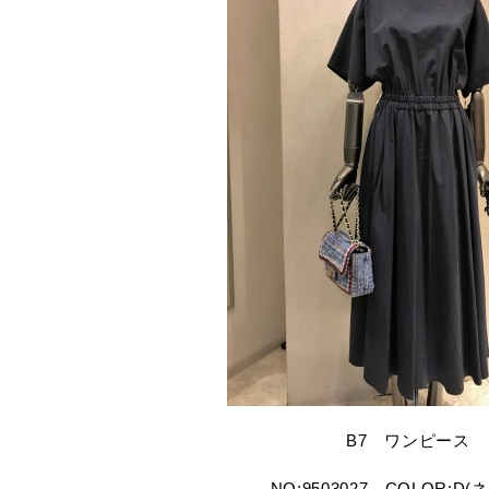
B7 ワンピース
NO:9503027 COLOR:D(