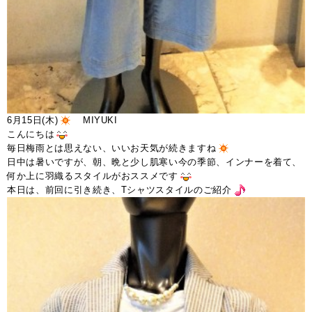
6月15日(木)
MIYUKI
こんにちは
毎日梅雨とは思えない、いいお天気が続きますね
日中は暑いですが、朝、晩と少し肌寒い今の季節、インナーを着て、
何か上に羽織るスタイルがおススメです
本日は、前回に引き続き、Tシャツスタイルのご紹介