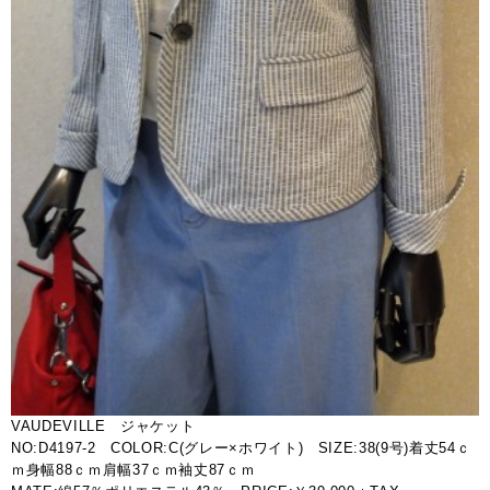
VAUDEVILLE ジャケット
NO:D4197-2 COLOR:C(グレー×ホワイト) SIZE:38(9号)着丈54ｃ
ｍ身幅88ｃｍ肩幅37ｃｍ袖丈87ｃｍ