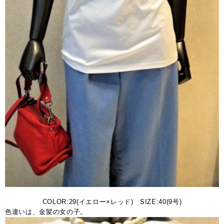
COLOR:29(イエロー×レッド) SIZE:40(9号)
色違いは、金髪の女の子。