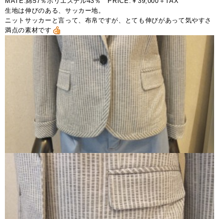
MATE:綿57％ポリエステル43％ PRICE:￥39,000＋TAX
生地は伸びのある、サッカー地。
ニットサッカーと言って、布帛ですが、とても伸びがあって気やすさ
満点の素材です