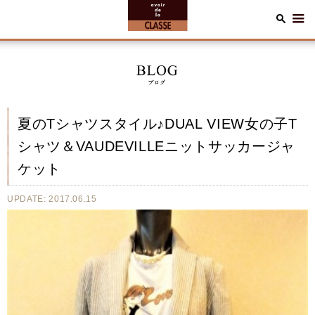
夏のTシャツスタイル♪DUAL VIEW女の子T
シャツ＆VAUDEVILLEニットサッカージャ
ケット
UPDATE: 2017.06.15