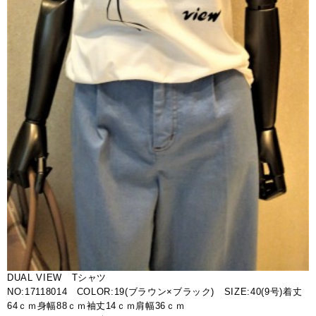
DUAL VIEW Tシャツ
NO:17118014 COLOR:19(ブラウン×ブラック) SIZE:40(9号)着丈
64ｃｍ身幅88ｃｍ袖丈14ｃｍ肩幅36ｃｍ