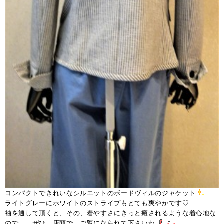
コンパクトできれいなシルエットのボードヴィルのジャケット
ライトグレーにホワイトのストライプもとても爽やかです♡
袖を通して頂くと、その、着やすさにきっと癒されるような着心地な
ので。。ぜひ、店頭で、ご覧になられて下さいね