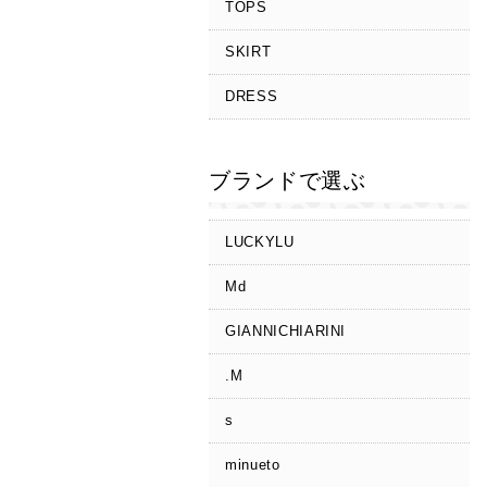
TOPS
SKIRT
DRESS
ブランドで選ぶ
LUCKYLU
Md
GIANNICHIARINI
.M
s
minueto