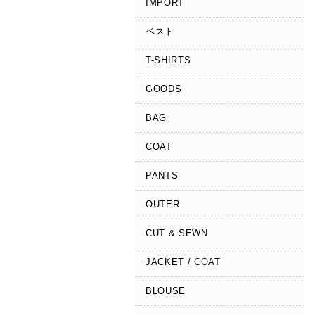
IMPORT
ベスト
T-SHIRTS
GOODS
BAG
COAT
PANTS
OUTER
CUT & SEWN
JACKET / COAT
BLOUSE