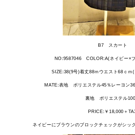
B7 スカート
NO:9587046 COLOR:A(ネイビ
SIZE:38(9号)着丈88ｍウエスト68ｃ
MATE:表地 ポリエステル45％レーヨン3
裏地 ポリエステル10
PRICE:￥18,000＋TA
ネイビーにブラウンのブロックチェックがシッ