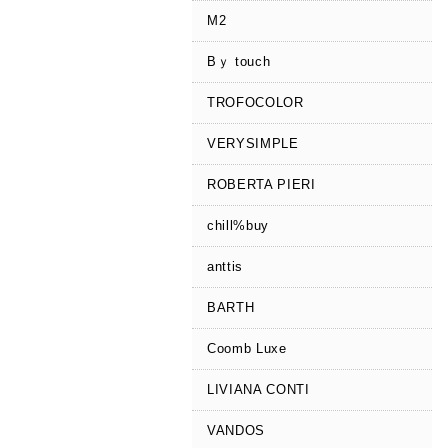
M2
Bｙ touch
TROFOCOLOR
VERYSIMPLE
ROBERTA PIERI
chill%buy
anttis
BARTH
Coomb Luxe
LIVIANA CONTI
VANDOS