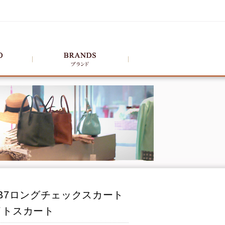
B7ロングチェックスカート
タイトスカート