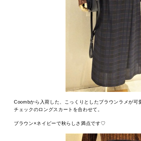
Coombから入荷した、こっくりとしたブラウンラメが可
チェックのロングスカートを合わせて。
ブラウン×ネイビーで秋らしさ満点です♡