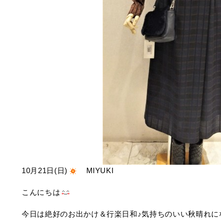
10月21日(日)
MIYUKI
こんにちは
今日は絶好のお出かけ＆行楽日和♪気持ちのいい秋晴れに