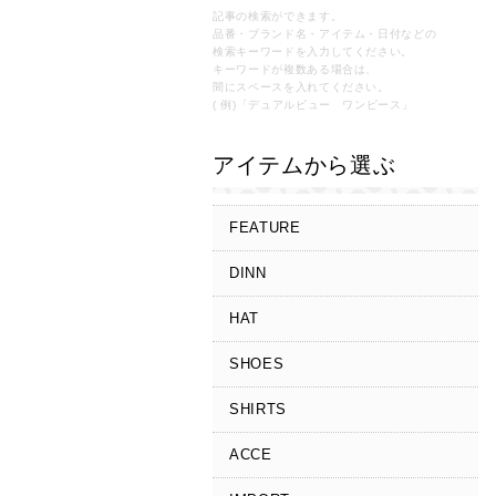
記事の検索ができます。
品番・ブランド名・アイテム・日付などの
検索キーワードを入力してください。
キーワードが複数ある場合は、
間にスペースを入れてください。
( 例)「デュアルビュー ワンピース」
アイテムから選ぶ
FEATURE
DINN
HAT
SHOES
SHIRTS
ACCE