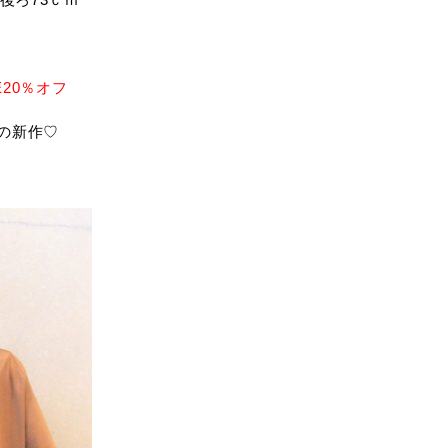
E20％オフ
の新作♡