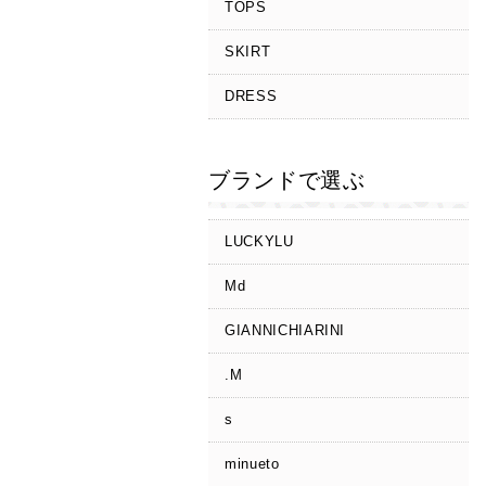
TOPS
SKIRT
DRESS
ブランドで選ぶ
LUCKYLU
Md
GIANNICHIARINI
.M
s
minueto