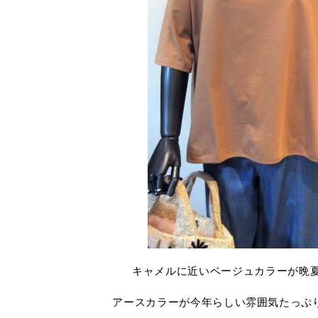
キャメルに近いベージュカラーが晩
アースカラーが今年らしい雰囲気たっぷ