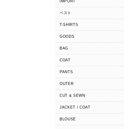
IMPORT
ベスト
T-SHIRTS
GOODS
BAG
COAT
PANTS
OUTER
CUT & SEWN
JACKET / COAT
BLOUSE