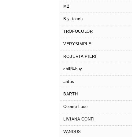
M2
Bｙ touch
TROFOCOLOR
VERYSIMPLE
ROBERTA PIERI
chill%buy
anttis
BARTH
Coomb Luxe
LIVIANA CONTI
VANDOS