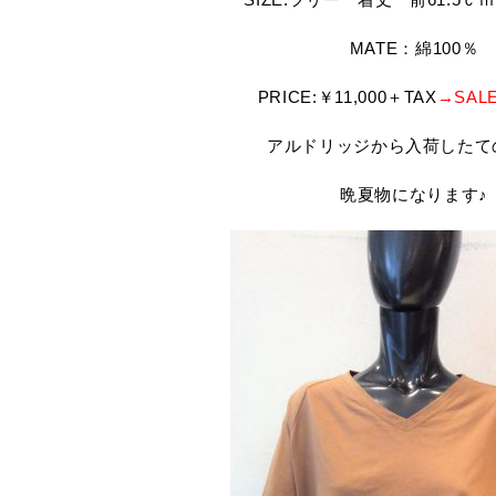
MATE：綿100％
PRICE:￥11,000＋TAX
→SAL
アルドリッジから入荷したて
晩夏物になります♪