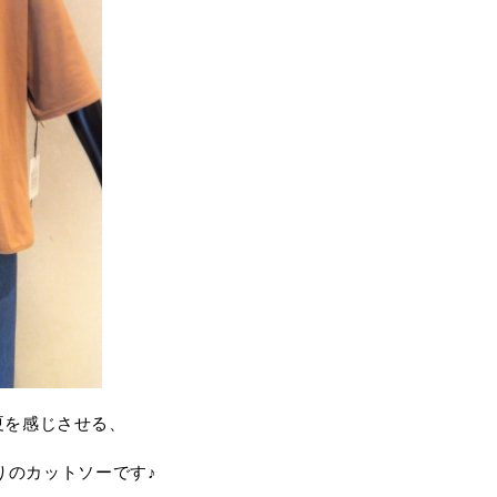
夏を感じさせる、
りのカットソーです♪