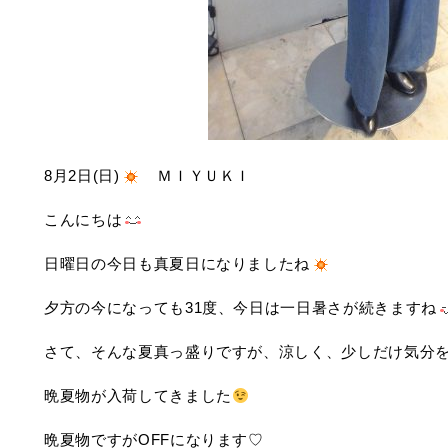
8月2日(日)
ＭＩＹＵＫＩ
こんにちは
日曜日の今日も真夏日になりましたね
夕方の今になっても31度、今日は一日暑さが続きますね
さて、そんな夏真っ盛りですが、涼しく、少しだけ気分
晩夏物が入荷してきました
晩夏物ですがOFFになります♡