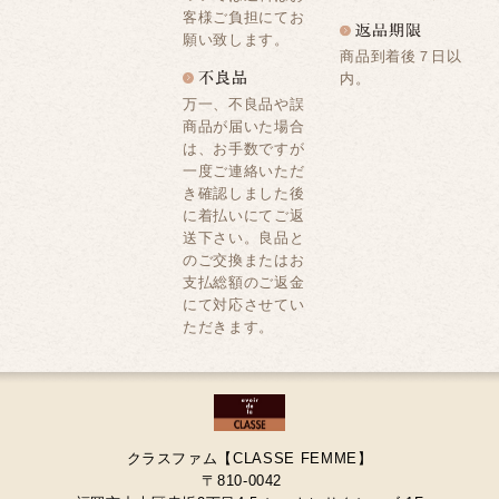
客様ご負担にてお
願い致します。
商品到着後７日以
内。
万一、不良品や誤
商品が届いた場合
は、お手数ですが
一度ご連絡いただ
き確認しました後
に着払いにてご返
送下さい。良品と
のご交換またはお
支払総額のご返金
にて対応させてい
ただきます。
クラスファム【CLASSE FEMME】
〒810-0042