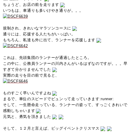
ちょうど、お店の前を走ります
いつもは、車通りも多いけやき通りが。。。
規制され、きれいなマラソンコースに
通りには、応援する人たちがいっぱい。
もちろん、私達も外に出て、ランナーを応援します
これは、先頭集団のランナーが通過したところ。
この中に、公務員ランナーの川内さんがいるはずなのですが。。。早
すぎて分かりませんでした
実際の走りを目の前で見ると、
ものすごく早いんですよね
まるで、車位のスピードでビュンって走っていきます:runner:
そして、一生懸命走っている、ランナーの姿って、すっごくきれいで
感動しちゃいます
元気と、勇気を頂きました
そして、１２月と言えば、ビッグイベントクリスマス