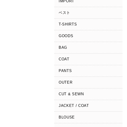
IMPORT
ベスト
T-SHIRTS
GOODS
BAG
COAT
PANTS
OUTER
CUT & SEWN
JACKET / COAT
BLOUSE