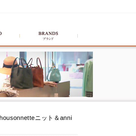
onnetteニット＆anni