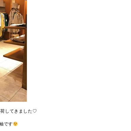
入荷してきました♡
袖です