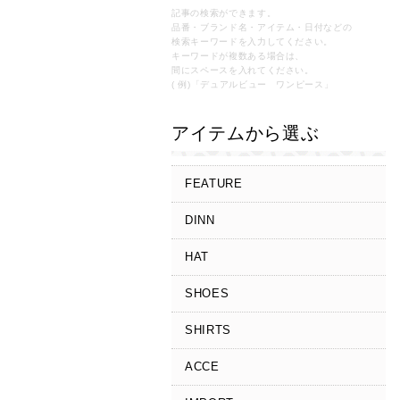
記事の検索ができます。
品番・ブランド名・アイテム・日付などの
検索キーワードを入力してください。
キーワードが複数ある場合は、
間にスペースを入れてください。
( 例)「デュアルビュー ワンピース」
アイテムから選ぶ
FEATURE
DINN
HAT
SHOES
SHIRTS
ACCE