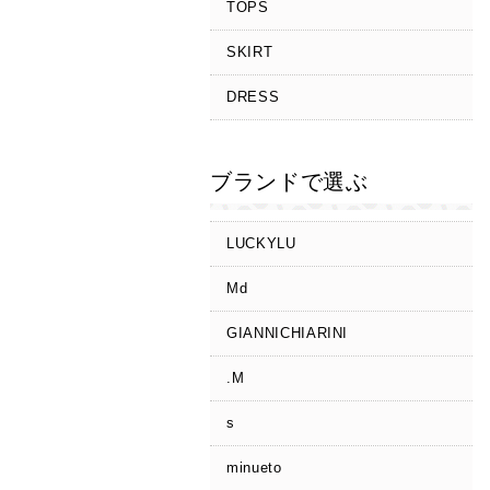
TOPS
SKIRT
DRESS
ブランドで選ぶ
LUCKYLU
Md
GIANNICHIARINI
.M
s
minueto