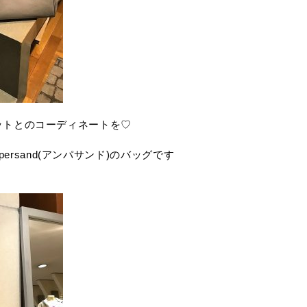
ットとのコーディネートを♡
rsand(アンパサンド)のバッグです