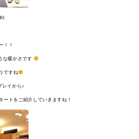
KI
ー！！
ような暖かさです
うですね
プレイから♪
ネートをご紹介していきますね！