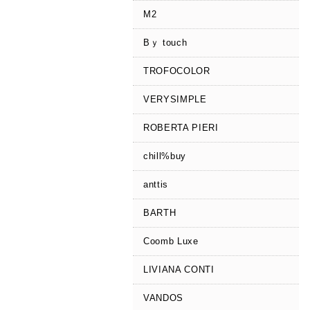
M2
Bｙ touch
TROFOCOLOR
VERYSIMPLE
ROBERTA PIERI
chill%buy
anttis
BARTH
Coomb Luxe
LIVIANA CONTI
VANDOS