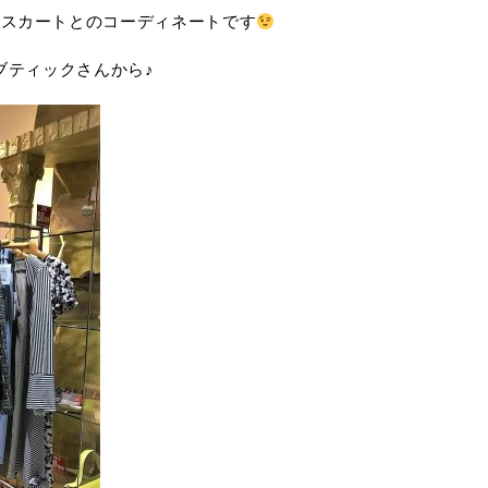
ルスカートとのコーディネートです
ブティックさんから♪