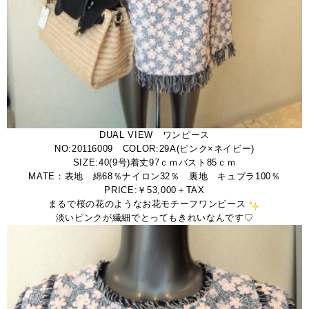
DUAL VIEW ワンピース
NO:20116009 COLOR:29A(ピンク×ネイビー)
SIZE:40(9号)着丈97ｃｍバスト85ｃｍ
MATE：表地 綿68％ナイロン32％ 裏地 キュプラ100％
PRICE:￥53,000＋TAX
まるで桜の花のようなお花モチーフワンピース
淡いピンクが繊細でとってもきれいなんです♡