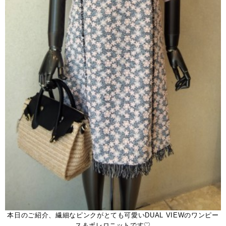
本日のご紹介、繊細なピンクがとても可愛いDUAL VIEWのワンピー
ス＆ボレロニットです♡