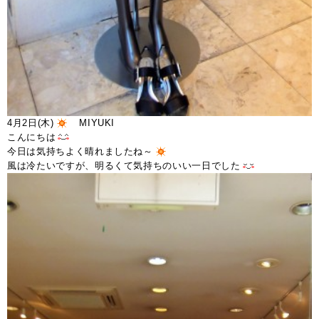
4月2日(木)
MIYUKI
こんにちは
今日は気持ちよく晴れましたね～
風は冷たいですが、明るくて気持ちのいい一日でした