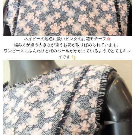
ネイビーの地色に淡いピンクのお花モチーフ
編み方が違う大きさが違うお花が散りばめられています。
ワンピースにふんわりと桜のベールがかかっているようでとてもキレ
イです